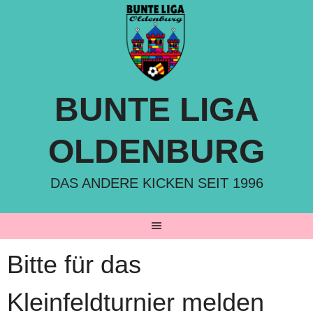
Springe
zum
Inhalt
BUNTE LIGA
OLDENBURG
DAS ANDERE KICKEN SEIT 1996
Bitte für das
Kleinfeldturnier melden