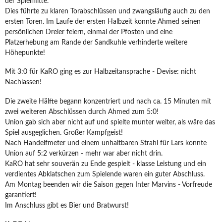
der Spielmitte.
Dies führte zu klaren Torabschlüssen und zwangsläufig auch zu den
ersten Toren. Im Laufe der ersten Halbzeit konnte Ahmed seinen
persönlichen Dreier feiern, einmal der Pfosten und eine
Platzerhebung am Rande der Sandkuhle verhinderte weitere
Höhepunkte!
Mit 3:0 für KaRO ging es zur Halbzeitansprache - Devise: nicht
Nachlassen!
Die zweite Hälfte begann konzentriert und nach ca. 15 Minuten mit
zwei weiteren Abschlüssen durch Ahmed zum 5:0!
Union gab sich aber nicht auf und spielte munter weiter, als wäre das
Spiel ausgeglichen. Großer Kampfgeist!
Nach Handelfmeter und einem unhaltbaren Strahl für Lars konnte
Union auf 5:2 verkürzen - mehr war aber nicht drin.
KaRO hat sehr souverän zu Ende gespielt - klasse Leistung und ein
verdientes Abklatschen zum Spielende waren ein guter Abschluss.
Am Montag beenden wir die Saison gegen Inter Marvins - Vorfreude
garantiert!
Im Anschluss gibt es Bier und Bratwurst!