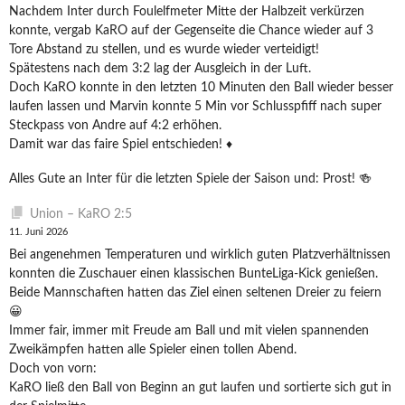
Nachdem Inter durch Foulelfmeter Mitte der Halbzeit verkürzen
konnte, vergab KaRO auf der Gegenseite die Chance wieder auf 3
Tore Abstand zu stellen, und es wurde wieder verteidigt!
Spätestens nach dem 3:2 lag der Ausgleich in der Luft.
Doch KaRO konnte in den letzten 10 Minuten den Ball wieder besser
laufen lassen und Marvin konnte 5 Min vor Schlusspfiff nach super
Steckpass von Andre auf 4:2 erhöhen.
Damit war das faire Spiel entschieden! ♦️
Alles Gute an Inter für die letzten Spiele der Saison und: Prost! 🍻
Union – KaRO 2:5
11. Juni 2026
Bei angenehmen Temperaturen und wirklich guten Platzverhältnissen
konnten die Zuschauer einen klassischen BunteLiga-Kick genießen.
Beide Mannschaften hatten das Ziel einen seltenen Dreier zu feiern
😀
Immer fair, immer mit Freude am Ball und mit vielen spannenden
Zweikämpfen hatten alle Spieler einen tollen Abend.
Doch von vorn:
KaRO ließ den Ball von Beginn an gut laufen und sortierte sich gut in