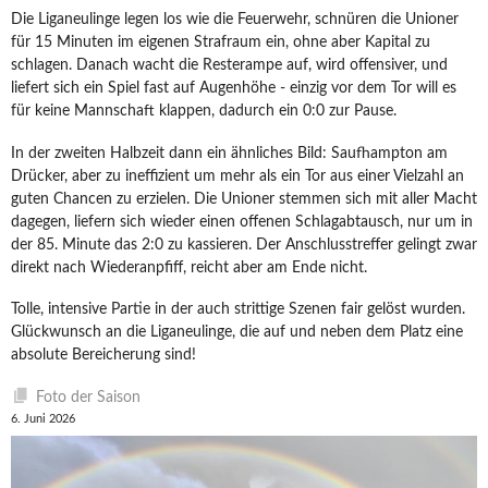
Die Liganeulinge legen los wie die Feuerwehr, schnüren die Unioner
für 15 Minuten im eigenen Strafraum ein, ohne aber Kapital zu
schlagen. Danach wacht die Resterampe auf, wird offensiver, und
liefert sich ein Spiel fast auf Augenhöhe - einzig vor dem Tor will es
für keine Mannschaft klappen, dadurch ein 0:0 zur Pause.
In der zweiten Halbzeit dann ein ähnliches Bild: Saufhampton am
Drücker, aber zu ineffizient um mehr als ein Tor aus einer Vielzahl an
guten Chancen zu erzielen. Die Unioner stemmen sich mit aller Macht
dagegen, liefern sich wieder einen offenen Schlagabtausch, nur um in
der 85. Minute das 2:0 zu kassieren. Der Anschlusstreffer gelingt zwar
direkt nach Wiederanpfiff, reicht aber am Ende nicht.
Tolle, intensive Partie in der auch strittige Szenen fair gelöst wurden.
Glückwunsch an die Liganeulinge, die auf und neben dem Platz eine
absolute Bereicherung sind!
Foto der Saison
6. Juni 2026