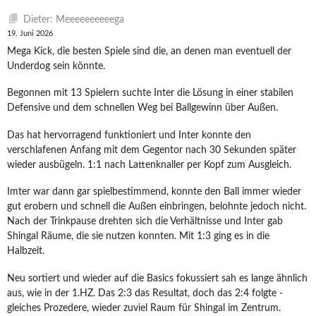
Dieter: Meeeeeeeeeega
19. Juni 2026
Mega Kick, die besten Spiele sind die, an denen man eventuell der
Underdog sein könnte.
Begonnen mit 13 Spielern suchte Inter die Lösung in einer stabilen
Defensive und dem schnellen Weg bei Ballgewinn über Außen.
Das hat hervorragend funktioniert und Inter konnte den
verschlafenen Anfang mit dem Gegentor nach 30 Sekunden später
wieder ausbügeln. 1:1 nach Lattenknaller per Kopf zum Ausgleich.
Imter war dann gar spielbestimmend, konnte den Ball immer wieder
gut erobern und schnell die Außen einbringen, belohnte jedoch nicht.
Nach der Trinkpause drehten sich die Verhältnisse und Inter gab
Shingal Räume, die sie nutzen konnten. Mit 1:3 ging es in die
Halbzeit.
Neu sortiert und wieder auf die Basics fokussiert sah es lange ähnlich
aus, wie in der 1.HZ. Das 2:3 das Resultat, doch das 2:4 folgte -
gleiches Prozedere, wieder zuviel Raum für Shingal im Zentrum.