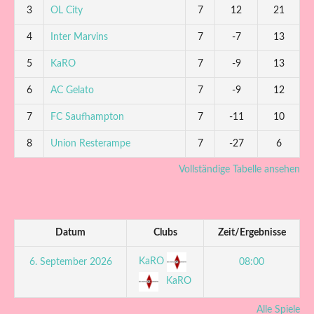
3
OL City
7
12
21
4
Inter Marvins
7
-7
13
5
KaRO
7
-9
13
6
AC Gelato
7
-9
12
7
FC Saufhampton
7
-11
10
8
Union Resterampe
7
-27
6
Vollständige Tabelle ansehen
Datum
Clubs
Zeit/Ergebnisse
KaRO
6. September 2026
08:00
KaRO
Alle Spiele