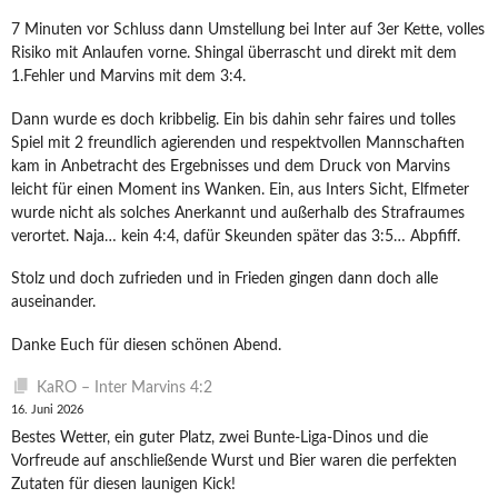
7 Minuten vor Schluss dann Umstellung bei Inter auf 3er Kette, volles
Risiko mit Anlaufen vorne. Shingal überrascht und direkt mit dem
1.Fehler und Marvins mit dem 3:4.
Dann wurde es doch kribbelig. Ein bis dahin sehr faires und tolles
Spiel mit 2 freundlich agierenden und respektvollen Mannschaften
kam in Anbetracht des Ergebnisses und dem Druck von Marvins
leicht für einen Moment ins Wanken. Ein, aus Inters Sicht, Elfmeter
wurde nicht als solches Anerkannt und außerhalb des Strafraumes
verortet. Naja… kein 4:4, dafür Skeunden später das 3:5… Abpfiff.
Stolz und doch zufrieden und in Frieden gingen dann doch alle
auseinander.
Danke Euch für diesen schönen Abend.
KaRO – Inter Marvins 4:2
16. Juni 2026
Bestes Wetter, ein guter Platz, zwei Bunte-Liga-Dinos und die
Vorfreude auf anschließende Wurst und Bier waren die perfekten
Zutaten für diesen launigen Kick!