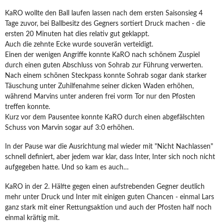
KaRO wollte den Ball laufen lassen nach dem ersten Saisonsieg 4
Tage zuvor, bei Ballbesitz des Gegners sortiert Druck machen - die
ersten 20 Minuten hat dies relativ gut geklappt.
Auch die zehnte Ecke wurde souverän verteidigt.
Einen der wenigen Angriffe konnte KaRO nach schönem Zuspiel
durch einen guten Abschluss von Sohrab zur Führung verwerten.
Nach einem schönen Steckpass konnte Sohrab sogar dank starker
Täuschung unter Zuhilfenahme seiner dicken Waden erhöhen,
während Marvins unter anderen frei vorm Tor nur den Pfosten
treffen konnte.
Kurz vor dem Pausentee konnte KaRO durch einen abgefälschten
Schuss von Marvin sogar auf 3:0 erhöhen.
In der Pause war die Ausrichtung mal wieder mit "Nicht Nachlassen"
schnell definiert, aber jedem war klar, dass Inter, Inter sich noch nicht
aufgegeben hatte. Und so kam es auch…
KaRO in der 2. Hälfte gegen einen aufstrebenden Gegner deutlich
mehr unter Druck und Inter mit einigen guten Chancen - einmal Lars
ganz stark mit einer Rettungsaktion und auch der Pfosten half noch
einmal kräftig mit.