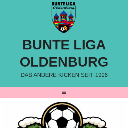
Springe
zum
Inhalt
BUNTE LIGA
OLDENBURG
DAS ANDERE KICKEN SEIT 1996