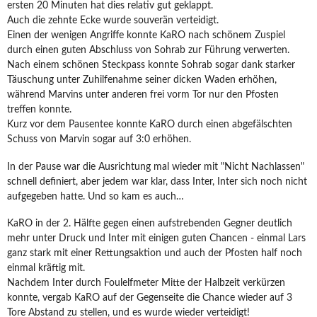
ersten 20 Minuten hat dies relativ gut geklappt.
Auch die zehnte Ecke wurde souverän verteidigt.
Einen der wenigen Angriffe konnte KaRO nach schönem Zuspiel
durch einen guten Abschluss von Sohrab zur Führung verwerten.
Nach einem schönen Steckpass konnte Sohrab sogar dank starker
Täuschung unter Zuhilfenahme seiner dicken Waden erhöhen,
während Marvins unter anderen frei vorm Tor nur den Pfosten
treffen konnte.
Kurz vor dem Pausentee konnte KaRO durch einen abgefälschten
Schuss von Marvin sogar auf 3:0 erhöhen.
In der Pause war die Ausrichtung mal wieder mit "Nicht Nachlassen"
schnell definiert, aber jedem war klar, dass Inter, Inter sich noch nicht
aufgegeben hatte. Und so kam es auch…
KaRO in der 2. Hälfte gegen einen aufstrebenden Gegner deutlich
mehr unter Druck und Inter mit einigen guten Chancen - einmal Lars
ganz stark mit einer Rettungsaktion und auch der Pfosten half noch
einmal kräftig mit.
Nachdem Inter durch Foulelfmeter Mitte der Halbzeit verkürzen
konnte, vergab KaRO auf der Gegenseite die Chance wieder auf 3
Tore Abstand zu stellen, und es wurde wieder verteidigt!