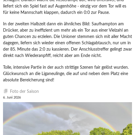
liefert sich ein Spiel fast auf Augenhöhe - einzig vor dem Tor will es
für keine Mannschaft klappen, dadurch ein 0:0 zur Pause.
In der zweiten Halbzeit dann ein ähnliches Bild: Saufhampton am
Drücker, aber zu ineffizient um mehr als ein Tor aus einer Vielzahl an
guten Chancen zu erzielen. Die Unioner stemmen sich mit aller Macht
dagegen, liefern sich wieder einen offenen Schlagabtausch, nur um in
der 85. Minute das 2:0 zu kassieren. Der Anschlusstreffer gelingt zwar
direkt nach Wiederanpfiff, reicht aber am Ende nicht.
Tolle, intensive Partie in der auch strittige Szenen fair gelöst wurden.
Glückwunsch an die Liganeulinge, die auf und neben dem Platz eine
absolute Bereicherung sind!
Foto der Saison
6. Juni 2026