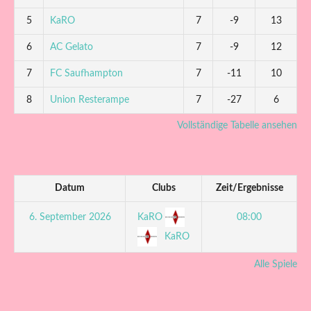
5
KaRO
7
-9
13
6
AC Gelato
7
-9
12
7
FC Saufhampton
7
-11
10
8
Union Resterampe
7
-27
6
Vollständige Tabelle ansehen
Datum
Clubs
Zeit/Ergebnisse
KaRO
6. September 2026
08:00
KaRO
Alle Spiele