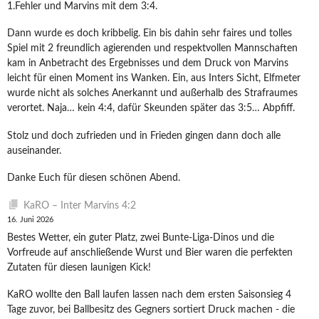
1.Fehler und Marvins mit dem 3:4.
Dann wurde es doch kribbelig. Ein bis dahin sehr faires und tolles
Spiel mit 2 freundlich agierenden und respektvollen Mannschaften
kam in Anbetracht des Ergebnisses und dem Druck von Marvins
leicht für einen Moment ins Wanken. Ein, aus Inters Sicht, Elfmeter
wurde nicht als solches Anerkannt und außerhalb des Strafraumes
verortet. Naja… kein 4:4, dafür Skeunden später das 3:5… Abpfiff.
Stolz und doch zufrieden und in Frieden gingen dann doch alle
auseinander.
Danke Euch für diesen schönen Abend.
KaRO – Inter Marvins 4:2
16. Juni 2026
Bestes Wetter, ein guter Platz, zwei Bunte-Liga-Dinos und die
Vorfreude auf anschließende Wurst und Bier waren die perfekten
Zutaten für diesen launigen Kick!
KaRO wollte den Ball laufen lassen nach dem ersten Saisonsieg 4
Tage zuvor, bei Ballbesitz des Gegners sortiert Druck machen - die