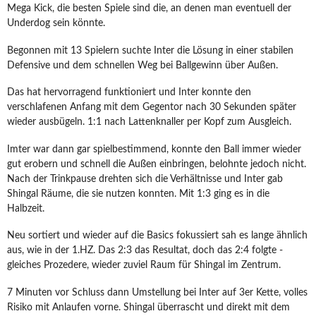
Mega Kick, die besten Spiele sind die, an denen man eventuell der
Underdog sein könnte.
Begonnen mit 13 Spielern suchte Inter die Lösung in einer stabilen
Defensive und dem schnellen Weg bei Ballgewinn über Außen.
Das hat hervorragend funktioniert und Inter konnte den
verschlafenen Anfang mit dem Gegentor nach 30 Sekunden später
wieder ausbügeln. 1:1 nach Lattenknaller per Kopf zum Ausgleich.
Imter war dann gar spielbestimmend, konnte den Ball immer wieder
gut erobern und schnell die Außen einbringen, belohnte jedoch nicht.
Nach der Trinkpause drehten sich die Verhältnisse und Inter gab
Shingal Räume, die sie nutzen konnten. Mit 1:3 ging es in die
Halbzeit.
Neu sortiert und wieder auf die Basics fokussiert sah es lange ähnlich
aus, wie in der 1.HZ. Das 2:3 das Resultat, doch das 2:4 folgte -
gleiches Prozedere, wieder zuviel Raum für Shingal im Zentrum.
7 Minuten vor Schluss dann Umstellung bei Inter auf 3er Kette, volles
Risiko mit Anlaufen vorne. Shingal überrascht und direkt mit dem