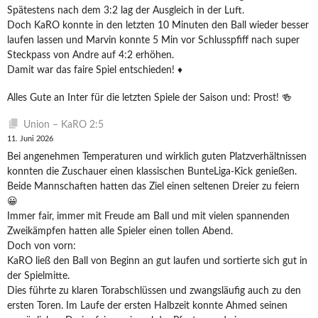
Spätestens nach dem 3:2 lag der Ausgleich in der Luft.
Doch KaRO konnte in den letzten 10 Minuten den Ball wieder besser
laufen lassen und Marvin konnte 5 Min vor Schlusspfiff nach super
Steckpass von Andre auf 4:2 erhöhen.
Damit war das faire Spiel entschieden! ♦️
Alles Gute an Inter für die letzten Spiele der Saison und: Prost! 🍻
Union – KaRO 2:5
11. Juni 2026
Bei angenehmen Temperaturen und wirklich guten Platzverhältnissen
konnten die Zuschauer einen klassischen BunteLiga-Kick genießen.
Beide Mannschaften hatten das Ziel einen seltenen Dreier zu feiern
😀
Immer fair, immer mit Freude am Ball und mit vielen spannenden
Zweikämpfen hatten alle Spieler einen tollen Abend.
Doch von vorn:
KaRO ließ den Ball von Beginn an gut laufen und sortierte sich gut in
der Spielmitte.
Dies führte zu klaren Torabschlüssen und zwangsläufig auch zu den
ersten Toren. Im Laufe der ersten Halbzeit konnte Ahmed seinen