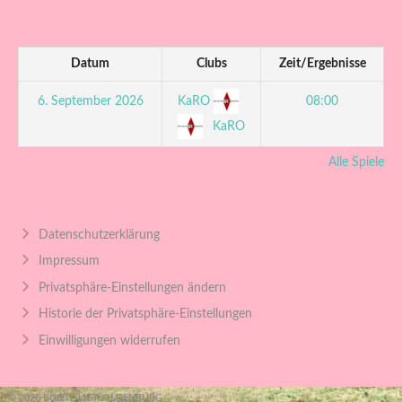
Datum
Clubs
Zeit/Ergebnisse
KaRO
6. September 2026
08:00
KaRO
Alle Spiele
Datenschutzerklärung
Impressum
Privatsphäre-Einstellungen ändern
Historie der Privatsphäre-Einstellungen
Einwilligungen widerrufen
© 2026 BUNTE LIGA OLDENBURG