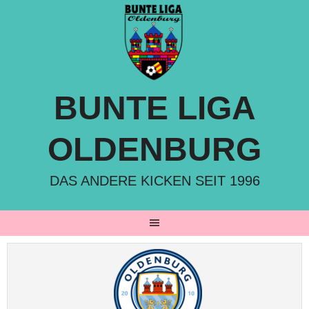
Springe
zum
Inhalt
BUNTE LIGA
OLDENBURG
DAS ANDERE KICKEN SEIT 1996