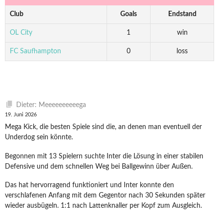
Club
Goals
Endstand
OL City
1
win
FC Saufhampton
0
loss
Dieter: Meeeeeeeeeega
19. Juni 2026
Mega Kick, die besten Spiele sind die, an denen man eventuell der
Underdog sein könnte.
Begonnen mit 13 Spielern suchte Inter die Lösung in einer stabilen
Defensive und dem schnellen Weg bei Ballgewinn über Außen.
Das hat hervorragend funktioniert und Inter konnte den
verschlafenen Anfang mit dem Gegentor nach 30 Sekunden später
wieder ausbügeln. 1:1 nach Lattenknaller per Kopf zum Ausgleich.