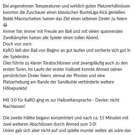
Bei angenehmen Temperaturen und wirklich guten Platzverhältnissen
konnten die Zuschauer einen klassischen BunteLiga-Kick genießen.
Beide Mannschaften hatten das Ziel einen seltenen Dreier zu feiern
😀
Immer fair, immer mit Freude am Ball und mit vielen spannenden
Zweikämpfen hatten alle Spieler einen tollen Abend.
Doch von vorn:
KaRO ließ den Ball von Beginn an gut laufen und sortierte sich gut in
der Spielmitte.
Dies führte zu klaren Torabschlüssen und zwangsläufig auch zu den
ersten Toren. Im Laufe der ersten Halbzeit konnte Ahmed seinen
persönlichen Dreier feiern, einmal der Pfosten und eine
Platzerhebung am Rande der Sandkuhle verhinderte weitere
Höhepunkte!
Mit 3:0 für KaRO ging es zur Halbzeitansprache - Devise: nicht
Nachlassen!
Die zweite Hälfte begann konzentriert und nach ca. 15 Minuten mit
zwei weiteren Abschlüssen durch Ahmed zum 5:0!
Union gab sich aber nicht auf und spielte munter weiter, als wäre das