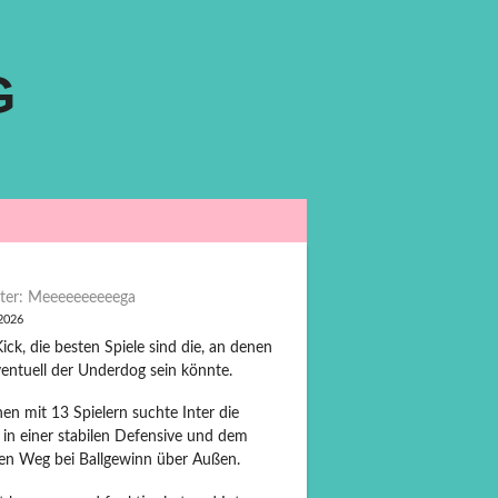
G
ter: Meeeeeeeeeega
 2026
ck, die besten Spiele sind die, an denen
entuell der Underdog sein könnte.
en mit 13 Spielern suchte Inter die
 in einer stabilen Defensive und dem
len Weg bei Ballgewinn über Außen.