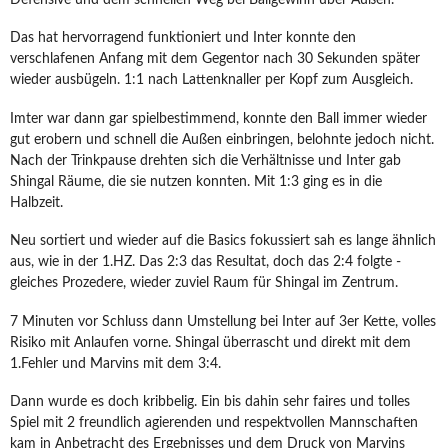
Das hat hervorragend funktioniert und Inter konnte den
verschlafenen Anfang mit dem Gegentor nach 30 Sekunden später
wieder ausbügeln. 1:1 nach Lattenknaller per Kopf zum Ausgleich.
Imter war dann gar spielbestimmend, konnte den Ball immer wieder
gut erobern und schnell die Außen einbringen, belohnte jedoch nicht.
Nach der Trinkpause drehten sich die Verhältnisse und Inter gab
Shingal Räume, die sie nutzen konnten. Mit 1:3 ging es in die
Halbzeit.
Neu sortiert und wieder auf die Basics fokussiert sah es lange ähnlich
aus, wie in der 1.HZ. Das 2:3 das Resultat, doch das 2:4 folgte -
gleiches Prozedere, wieder zuviel Raum für Shingal im Zentrum.
7 Minuten vor Schluss dann Umstellung bei Inter auf 3er Kette, volles
Risiko mit Anlaufen vorne. Shingal überrascht und direkt mit dem
1.Fehler und Marvins mit dem 3:4.
Dann wurde es doch kribbelig. Ein bis dahin sehr faires und tolles
Spiel mit 2 freundlich agierenden und respektvollen Mannschaften
kam in Anbetracht des Ergebnisses und dem Druck von Marvins