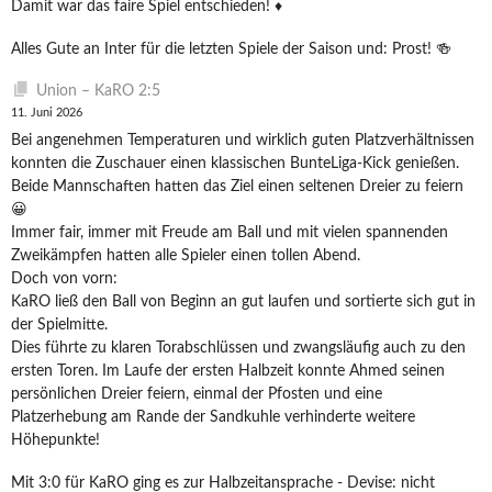
Damit war das faire Spiel entschieden! ♦️
Alles Gute an Inter für die letzten Spiele der Saison und: Prost! 🍻
Union – KaRO 2:5
11. Juni 2026
Bei angenehmen Temperaturen und wirklich guten Platzverhältnissen
konnten die Zuschauer einen klassischen BunteLiga-Kick genießen.
Beide Mannschaften hatten das Ziel einen seltenen Dreier zu feiern
😀
Immer fair, immer mit Freude am Ball und mit vielen spannenden
Zweikämpfen hatten alle Spieler einen tollen Abend.
Doch von vorn:
KaRO ließ den Ball von Beginn an gut laufen und sortierte sich gut in
der Spielmitte.
Dies führte zu klaren Torabschlüssen und zwangsläufig auch zu den
ersten Toren. Im Laufe der ersten Halbzeit konnte Ahmed seinen
persönlichen Dreier feiern, einmal der Pfosten und eine
Platzerhebung am Rande der Sandkuhle verhinderte weitere
Höhepunkte!
Mit 3:0 für KaRO ging es zur Halbzeitansprache - Devise: nicht