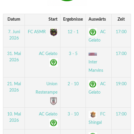
Datum
Start
Ergebnisse
Auswärts
Zeit
7. Juni
FC ASMR
12 - 1
AC
17:00
2026
Gelato
31. Mai
AC Gelato
3 - 5
17:00
2026
Inter
Marvins
21. Mai
Union
2 - 10
AC
19:00
2026
Resterampe
Gelato
10. Mai
AC Gelato
3 - 10
FC
17:00
2026
Shingal