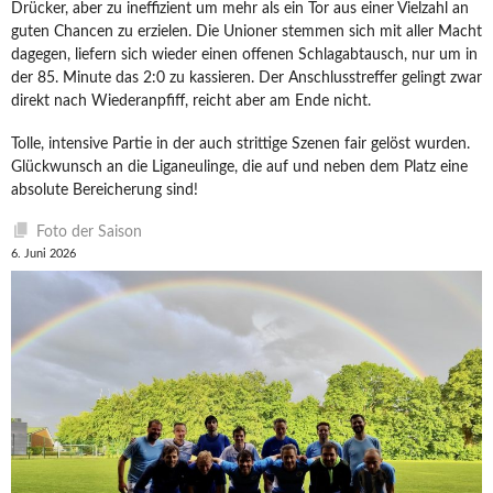
Drücker, aber zu ineffizient um mehr als ein Tor aus einer Vielzahl an
guten Chancen zu erzielen. Die Unioner stemmen sich mit aller Macht
dagegen, liefern sich wieder einen offenen Schlagabtausch, nur um in
der 85. Minute das 2:0 zu kassieren. Der Anschlusstreffer gelingt zwar
direkt nach Wiederanpfiff, reicht aber am Ende nicht.
Tolle, intensive Partie in der auch strittige Szenen fair gelöst wurden.
Glückwunsch an die Liganeulinge, die auf und neben dem Platz eine
absolute Bereicherung sind!
Foto der Saison
6. Juni 2026