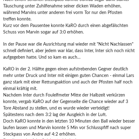
Täuschung unter Zuhilfenahme seiner dicken Waden erhöhen,
während Marvins unter anderen frei vorm Tor nur den Pfosten
treffen konnte.
Kurz vor dem Pausentee konnte KaRO durch einen abgefälschten
Schuss von Marvin sogar auf 3:0 erhöhen.
In der Pause war die Ausrichtung mal wieder mit "Nicht Nachlassen"
schnell definiert, aber jedem war klar, dass Inter, Inter sich noch nicht
aufgegeben hatte. Und so kam es auch…
KaRO in der 2. Hälfte gegen einen aufstrebenden Gegner deutlich
mehr unter Druck und Inter mit einigen guten Chancen - einmal Lars
ganz stark mit einer Rettungsaktion und auch der Pfosten half noch
einmal kräftig mit.
Nachdem Inter durch Foulelfmeter Mitte der Halbzeit verkürzen
konnte, vergab KaRO auf der Gegenseite die Chance wieder auf 3
Tore Abstand zu stellen, und es wurde wieder verteidigt!
Spätestens nach dem 3:2 lag der Ausgleich in der Luft.
Doch KaRO konnte in den letzten 10 Minuten den Ball wieder besser
laufen lassen und Marvin konnte 5 Min vor Schlusspfiff nach super
Steckpass von Andre auf 4:2 erhöhen.