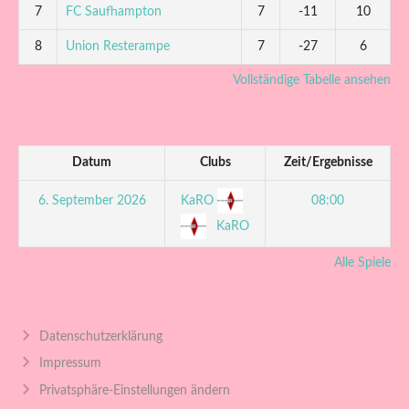
7
FC Saufhampton
7
-11
10
8
Union Resterampe
7
-27
6
Vollständige Tabelle ansehen
Datum
Clubs
Zeit/Ergebnisse
KaRO
6. September 2026
08:00
KaRO
Alle Spiele
Datenschutzerklärung
Impressum
Privatsphäre-Einstellungen ändern