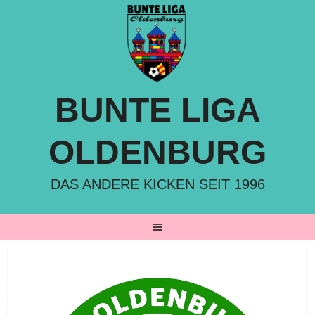
Springe
zum
Inhalt
BUNTE LIGA
OLDENBURG
DAS ANDERE KICKEN SEIT 1996