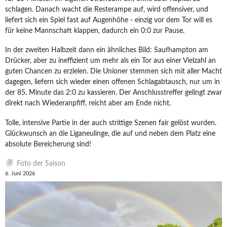
schlagen. Danach wacht die Resterampe auf, wird offensiver, und
liefert sich ein Spiel fast auf Augenhöhe - einzig vor dem Tor will es
für keine Mannschaft klappen, dadurch ein 0:0 zur Pause.
In der zweiten Halbzeit dann ein ähnliches Bild: Saufhampton am
Drücker, aber zu ineffizient um mehr als ein Tor aus einer Vielzahl an
guten Chancen zu erzielen. Die Unioner stemmen sich mit aller Macht
dagegen, liefern sich wieder einen offenen Schlagabtausch, nur um in
der 85. Minute das 2:0 zu kassieren. Der Anschlusstreffer gelingt zwar
direkt nach Wiederanpfiff, reicht aber am Ende nicht.
Tolle, intensive Partie in der auch strittige Szenen fair gelöst wurden.
Glückwunsch an die Liganeulinge, die auf und neben dem Platz eine
absolute Bereicherung sind!
Foto der Saison
6. Juni 2026