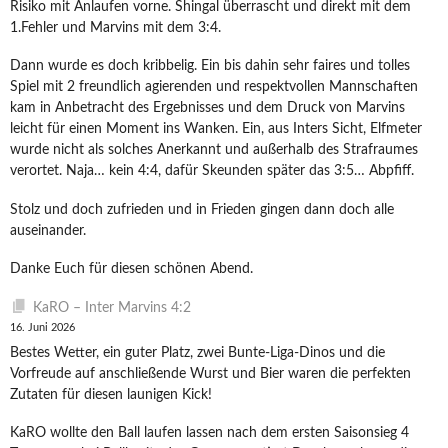
Risiko mit Anlaufen vorne. Shingal überrascht und direkt mit dem
1.Fehler und Marvins mit dem 3:4.
Dann wurde es doch kribbelig. Ein bis dahin sehr faires und tolles
Spiel mit 2 freundlich agierenden und respektvollen Mannschaften
kam in Anbetracht des Ergebnisses und dem Druck von Marvins
leicht für einen Moment ins Wanken. Ein, aus Inters Sicht, Elfmeter
wurde nicht als solches Anerkannt und außerhalb des Strafraumes
verortet. Naja… kein 4:4, dafür Skeunden später das 3:5… Abpfiff.
Stolz und doch zufrieden und in Frieden gingen dann doch alle
auseinander.
Danke Euch für diesen schönen Abend.
KaRO – Inter Marvins 4:2
16. Juni 2026
Bestes Wetter, ein guter Platz, zwei Bunte-Liga-Dinos und die
Vorfreude auf anschließende Wurst und Bier waren die perfekten
Zutaten für diesen launigen Kick!
KaRO wollte den Ball laufen lassen nach dem ersten Saisonsieg 4