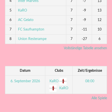
4
Inter Marvins
7
-7
13
5
KaRO
7
-9
13
6
AC Gelato
7
-9
12
7
FC Saufhampton
7
-11
10
8
Union Resterampe
7
-27
6
Vollständige Tabelle ansehen
Datum
Clubs
Zeit/Ergebnisse
KaRO
6. September 2026
08:00
KaRO
Alle Spiele