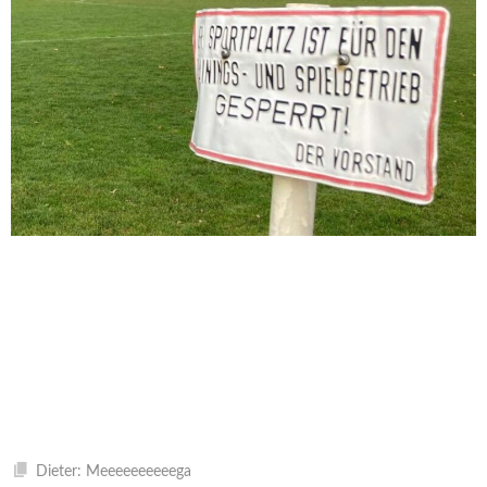
Dieter: Meeeeeeeeeega