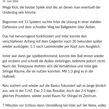
19. Juni 2026
Mega Kick, die besten Spiele sind die, an denen man eventuell der
Underdog sein könnte.
Begonnen mit 13 Spielern suchte Inter die Lösung in einer stabilen
Defensive und dem schnellen Weg bei Ballgewinn über Außen.
Das hat hervorragend funktioniert und Inter konnte den
verschlafenen Anfang mit dem Gegentor nach 30 Sekunden später
wieder ausbügeln. 1:1 nach Lattenknaller per Kopf zum Ausgleich.
Imter war dann gar spielbestimmend, konnte den Ball immer wieder
gut erobern und schnell die Außen einbringen, belohnte jedoch nicht.
Nach der Trinkpause drehten sich die Verhältnisse und Inter gab
Shingal Räume, die sie nutzen konnten. Mit 1:3 ging es in die
Halbzeit.
Neu sortiert und wieder auf die Basics fokussiert sah es lange ähnlich
aus, wie in der 1.HZ. Das 2:3 das Resultat, doch das 2:4 folgte -
gleiches Prozedere, wieder zuviel Raum für Shingal im Zentrum.
7 Minuten vor Schluss dann Umstellung bei Inter auf 3er Kette, volles