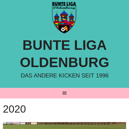
Springe
zum
Inhalt
BUNTE LIGA
OLDENBURG
DAS ANDERE KICKEN SEIT 1996
2020