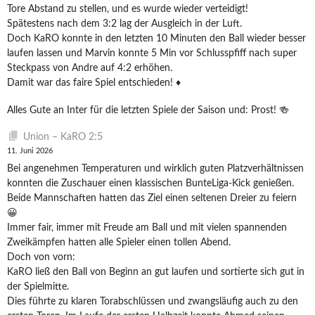
Tore Abstand zu stellen, und es wurde wieder verteidigt!
Spätestens nach dem 3:2 lag der Ausgleich in der Luft.
Doch KaRO konnte in den letzten 10 Minuten den Ball wieder besser
laufen lassen und Marvin konnte 5 Min vor Schlusspfiff nach super
Steckpass von Andre auf 4:2 erhöhen.
Damit war das faire Spiel entschieden! ♦️
Alles Gute an Inter für die letzten Spiele der Saison und: Prost! 🍻
Union – KaRO 2:5
11. Juni 2026
Bei angenehmen Temperaturen und wirklich guten Platzverhältnissen
konnten die Zuschauer einen klassischen BunteLiga-Kick genießen.
Beide Mannschaften hatten das Ziel einen seltenen Dreier zu feiern
😀
Immer fair, immer mit Freude am Ball und mit vielen spannenden
Zweikämpfen hatten alle Spieler einen tollen Abend.
Doch von vorn:
KaRO ließ den Ball von Beginn an gut laufen und sortierte sich gut in
der Spielmitte.
Dies führte zu klaren Torabschlüssen und zwangsläufig auch zu den