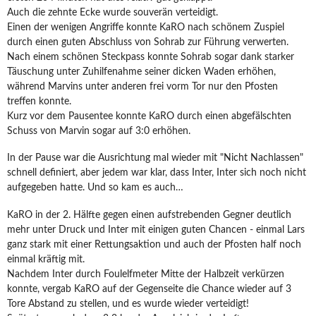
Auch die zehnte Ecke wurde souverän verteidigt.
Einen der wenigen Angriffe konnte KaRO nach schönem Zuspiel
durch einen guten Abschluss von Sohrab zur Führung verwerten.
Nach einem schönen Steckpass konnte Sohrab sogar dank starker
Täuschung unter Zuhilfenahme seiner dicken Waden erhöhen,
während Marvins unter anderen frei vorm Tor nur den Pfosten
treffen konnte.
Kurz vor dem Pausentee konnte KaRO durch einen abgefälschten
Schuss von Marvin sogar auf 3:0 erhöhen.
In der Pause war die Ausrichtung mal wieder mit "Nicht Nachlassen"
schnell definiert, aber jedem war klar, dass Inter, Inter sich noch nicht
aufgegeben hatte. Und so kam es auch…
KaRO in der 2. Hälfte gegen einen aufstrebenden Gegner deutlich
mehr unter Druck und Inter mit einigen guten Chancen - einmal Lars
ganz stark mit einer Rettungsaktion und auch der Pfosten half noch
einmal kräftig mit.
Nachdem Inter durch Foulelfmeter Mitte der Halbzeit verkürzen
konnte, vergab KaRO auf der Gegenseite die Chance wieder auf 3
Tore Abstand zu stellen, und es wurde wieder verteidigt!