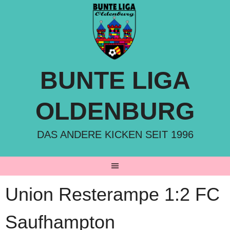
Springe
zum
Inhalt
BUNTE LIGA
OLDENBURG
DAS ANDERE KICKEN SEIT 1996
Union Resterampe 1:2 FC
Saufhampton