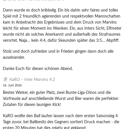
Dann wurde es doch kribbelig. Ein bis dahin sehr faires und tolles
Spiel mit 2 freundlich agierenden und respektvollen Mannschaften
kam in Anbetracht des Ergebnisses und dem Druck von Marvins
leicht für einen Moment ins Wanken. Ein, aus Inters Sicht, Elfmeter
wurde nicht als solches Anerkannt und außerhalb des Strafraumes
verortet. Naja… kein 4:4, dafür Skeunden später das 3:5… Abpfiff.
Stolz und doch zufrieden und in Frieden gingen dann doch alle
auseinander.
Danke Euch für diesen schönen Abend.
KaRO – Inter Marvins 4:2
16. Juni 2026
Bestes Wetter, ein guter Platz, zwei Bunte-Liga-Dinos und die
Vorfreude auf anschließende Wurst und Bier waren die perfekten
Zutaten für diesen launigen Kick!
KaRO wollte den Ball laufen lassen nach dem ersten Saisonsieg 4
Tage zuvor, bei Ballbesitz des Gegners sortiert Druck machen - die
ersten 20 Minuten hat dies relativ gut geklappt.