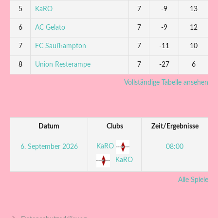
5
KaRO
7
-9
13
6
AC Gelato
7
-9
12
7
FC Saufhampton
7
-11
10
8
Union Resterampe
7
-27
6
Vollständige Tabelle ansehen
Datum
Clubs
Zeit/Ergebnisse
KaRO
6. September 2026
08:00
KaRO
Alle Spiele