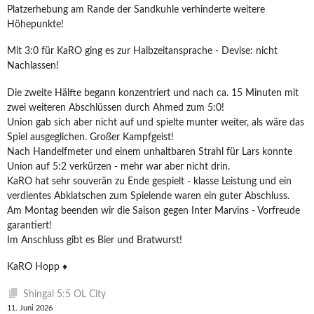
Platzerhebung am Rande der Sandkuhle verhinderte weitere
Höhepunkte!
Mit 3:0 für KaRO ging es zur Halbzeitansprache - Devise: nicht
Nachlassen!
Die zweite Hälfte begann konzentriert und nach ca. 15 Minuten mit
zwei weiteren Abschlüssen durch Ahmed zum 5:0!
Union gab sich aber nicht auf und spielte munter weiter, als wäre das
Spiel ausgeglichen. Großer Kampfgeist!
Nach Handelfmeter und einem unhaltbaren Strahl für Lars konnte
Union auf 5:2 verkürzen - mehr war aber nicht drin.
KaRO hat sehr souverän zu Ende gespielt - klasse Leistung und ein
verdientes Abklatschen zum Spielende waren ein guter Abschluss.
Am Montag beenden wir die Saison gegen Inter Marvins - Vorfreude
garantiert!
Im Anschluss gibt es Bier und Bratwurst!
KaRO Hopp ♦️
Shingal 5:5 OL City
11. Juni 2026