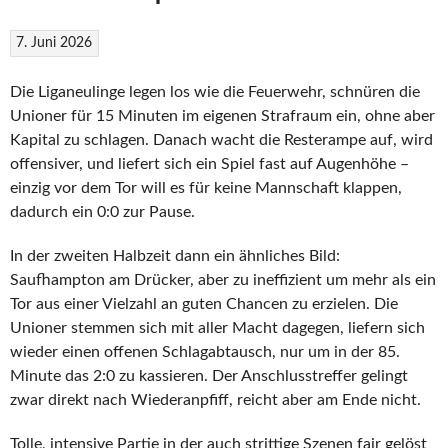
7. Juni 2026
Die Liganeulinge legen los wie die Feuerwehr, schnüren die
Unioner für 15 Minuten im eigenen Strafraum ein, ohne aber
Kapital zu schlagen. Danach wacht die Resterampe auf, wird
offensiver, und liefert sich ein Spiel fast auf Augenhöhe –
einzig vor dem Tor will es für keine Mannschaft klappen,
dadurch ein 0:0 zur Pause.
In der zweiten Halbzeit dann ein ähnliches Bild:
Saufhampton am Drücker, aber zu ineffizient um mehr als ein
Tor aus einer Vielzahl an guten Chancen zu erzielen. Die
Unioner stemmen sich mit aller Macht dagegen, liefern sich
wieder einen offenen Schlagabtausch, nur um in der 85.
Minute das 2:0 zu kassieren. Der Anschlusstreffer gelingt
zwar direkt nach Wiederanpfiff, reicht aber am Ende nicht.
Tolle, intensive Partie in der auch strittige Szenen fair gelöst