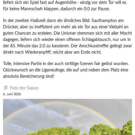
liefert sich ein Spiel fast auf Augenhöhe - einzig vor dem Tor will es
für keine Mannschaft klappen, dadurch ein 0:0 zur Pause.
In der zweiten Halbzeit dann ein ähnliches Bild: Saufhampton am
Drücker, aber zu ineffizient um mehr als ein Tor aus einer Vielzahl an
guten Chancen zu erzielen. Die Unioner stemmen sich mit aller Macht
dagegen, liefern sich wieder einen offenen Schlagabtausch, nur um in
der 85. Minute das 2:0 zu kassieren. Der Anschlusstreffer gelingt zwar
direkt nach Wiederanpfiff, reicht aber am Ende nicht.
Tolle, intensive Partie in der auch strittige Szenen fair gelöst wurden.
Glückwunsch an die Liganeulinge, die auf und neben dem Platz eine
absolute Bereicherung sind!
Foto der Saison
6. Juni 2026