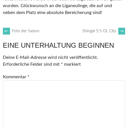
wurden. Glückwunsch an die Liganeulinge, die auf und
neben dem Platz eine absolute Bereicherung sind!
ARTIKEL-
←
Foto der Saison
Shingal 5:5 OL City
→
EINE UNTERHALTUNG BEGINNEN
NAVIGATION
Deine E-Mail-Adresse wird nicht veröffentlicht.
Erforderliche Felder sind mit
*
markiert
Kommentar
*