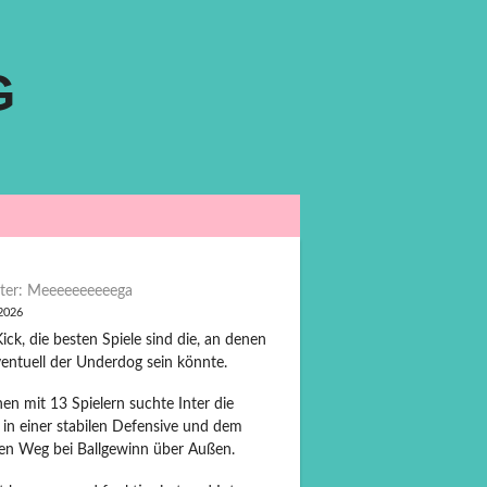
G
ter: Meeeeeeeeeega
 2026
ck, die besten Spiele sind die, an denen
entuell der Underdog sein könnte.
en mit 13 Spielern suchte Inter die
 in einer stabilen Defensive und dem
len Weg bei Ballgewinn über Außen.