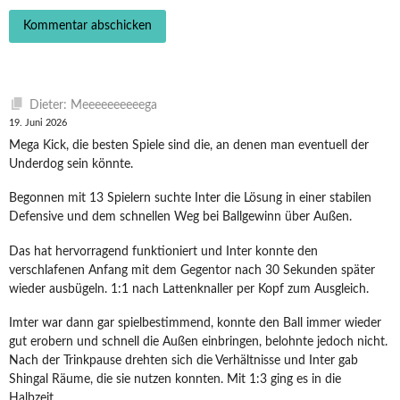
Dieter: Meeeeeeeeeega
19. Juni 2026
Mega Kick, die besten Spiele sind die, an denen man eventuell der
Underdog sein könnte.
Begonnen mit 13 Spielern suchte Inter die Lösung in einer stabilen
Defensive und dem schnellen Weg bei Ballgewinn über Außen.
Das hat hervorragend funktioniert und Inter konnte den
verschlafenen Anfang mit dem Gegentor nach 30 Sekunden später
wieder ausbügeln. 1:1 nach Lattenknaller per Kopf zum Ausgleich.
Imter war dann gar spielbestimmend, konnte den Ball immer wieder
gut erobern und schnell die Außen einbringen, belohnte jedoch nicht.
Nach der Trinkpause drehten sich die Verhältnisse und Inter gab
Shingal Räume, die sie nutzen konnten. Mit 1:3 ging es in die
Halbzeit.