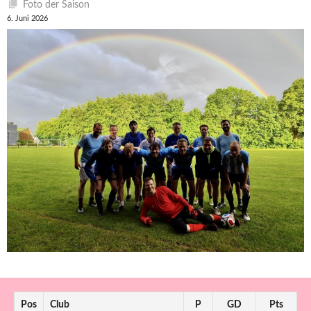
Foto der Saison
6. Juni 2026
Pos
Club
P
GD
Pts