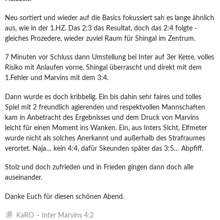
Neu sortiert und wieder auf die Basics fokussiert sah es lange ähnlich
aus, wie in der 1.HZ. Das 2:3 das Resultat, doch das 2:4 folgte -
gleiches Prozedere, wieder zuviel Raum für Shingal im Zentrum.
7 Minuten vor Schluss dann Umstellung bei Inter auf 3er Kette, volles
Risiko mit Anlaufen vorne. Shingal überrascht und direkt mit dem
1.Fehler und Marvins mit dem 3:4.
Dann wurde es doch kribbelig. Ein bis dahin sehr faires und tolles
Spiel mit 2 freundlich agierenden und respektvollen Mannschaften
kam in Anbetracht des Ergebnisses und dem Druck von Marvins
leicht für einen Moment ins Wanken. Ein, aus Inters Sicht, Elfmeter
wurde nicht als solches Anerkannt und außerhalb des Strafraumes
verortet. Naja… kein 4:4, dafür Skeunden später das 3:5… Abpfiff.
Stolz und doch zufrieden und in Frieden gingen dann doch alle
auseinander.
Danke Euch für diesen schönen Abend.
KaRO – Inter Marvins 4:2