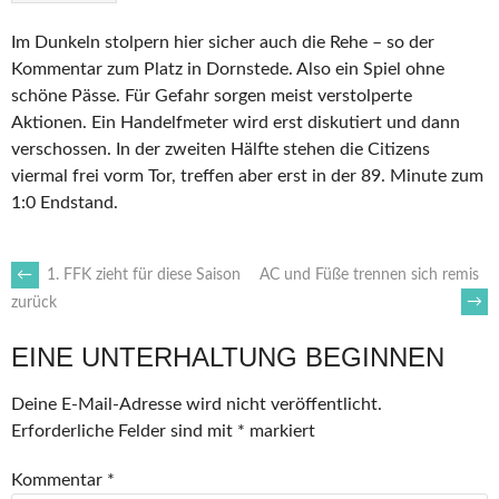
Im Dunkeln stolpern hier sicher auch die Rehe – so der
Kommentar zum Platz in Dornstede. Also ein Spiel ohne
schöne Pässe. Für Gefahr sorgen meist verstolperte
Aktionen. Ein Handelfmeter wird erst diskutiert und dann
verschossen. In der zweiten Hälfte stehen die Citizens
viermal frei vorm Tor, treffen aber erst in der 89. Minute zum
1:0 Endstand.
ARTIKEL-
←
1. FFK zieht für diese Saison
AC und Füße trennen sich remis
→
zurück
NAVIGATION
EINE UNTERHALTUNG BEGINNEN
Deine E-Mail-Adresse wird nicht veröffentlicht.
Erforderliche Felder sind mit
*
markiert
Kommentar
*