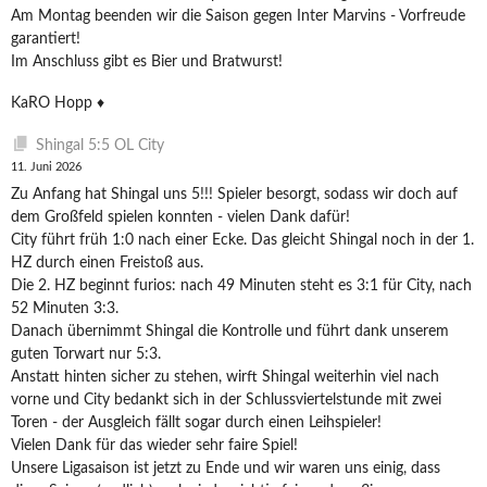
Am Montag beenden wir die Saison gegen Inter Marvins - Vorfreude
garantiert!
Im Anschluss gibt es Bier und Bratwurst!
KaRO Hopp ♦️
Shingal 5:5 OL City
11. Juni 2026
Zu Anfang hat Shingal uns 5!!! Spieler besorgt, sodass wir doch auf
dem Großfeld spielen konnten - vielen Dank dafür!
City führt früh 1:0 nach einer Ecke. Das gleicht Shingal noch in der 1.
HZ durch einen Freistoß aus.
Die 2. HZ beginnt furios: nach 49 Minuten steht es 3:1 für City, nach
52 Minuten 3:3.
Danach übernimmt Shingal die Kontrolle und führt dank unserem
guten Torwart nur 5:3.
Anstatt hinten sicher zu stehen, wirft Shingal weiterhin viel nach
vorne und City bedankt sich in der Schlussviertelstunde mit zwei
Toren - der Ausgleich fällt sogar durch einen Leihspieler!
Vielen Dank für das wieder sehr faire Spiel!
Unsere Ligasaison ist jetzt zu Ende und wir waren uns einig, dass