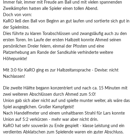
Immer fair, immer mit Freude am Ball und mit vielen spannenden
Zweikämpfen hatten alle Spieler einen tollen Abend.
Doch von vorn:
KaRO ließ den Ball von Beginn an gut laufen und sortierte sich gut in
der Spielmitte.
Dies führte zu klaren Torabschlüssen und zwangsläufig auch zu den
ersten Toren. Im Laufe der ersten Halbzeit konnte Ahmed seinen
persönlichen Dreier feiern, einmal der Pfosten und eine
Platzerhebung am Rande der Sandkuhle verhinderte weitere
Höhepunkte!
Mit 3:0 für KaRO ging es zur Halbzeitansprache - Devise: nicht
Nachlassen!
Die zweite Hälfte begann konzentriert und nach ca. 15 Minuten mit
zwei weiteren Abschlüssen durch Ahmed zum 5:0!
Union gab sich aber nicht auf und spielte munter weiter, als wäre das
Spiel ausgeglichen. Großer Kampfgeist!
Nach Handelfmeter und einem unhaltbaren Strahl für Lars konnte
Union auf 5:2 verkürzen - mehr war aber nicht drin.
KaRO hat sehr souverän zu Ende gespielt - klasse Leistung und ein
verdientes Abklatschen zum Spielende waren ein guter Abschluss.