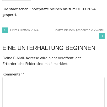
Die städtischen Sportplätze bleiben bis zum 01.03.2024
gesperrt.
ARTIKEL-
←
Erstes Treffen 2024
Plätze bleiben gesperrt die Zweite
→
NAVIGATION
EINE UNTERHALTUNG BEGINNEN
Deine E-Mail-Adresse wird nicht veröffentlicht.
Erforderliche Felder sind mit
*
markiert
Kommentar
*