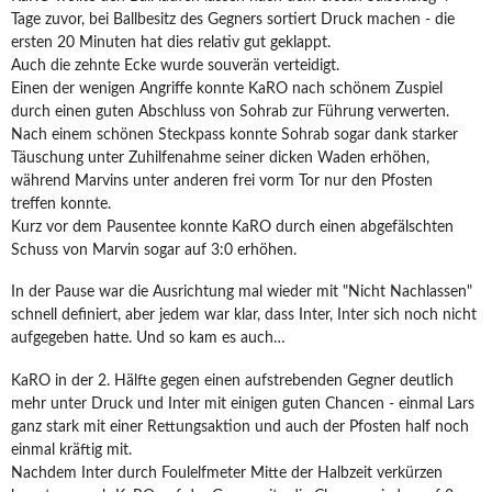
Tage zuvor, bei Ballbesitz des Gegners sortiert Druck machen - die
ersten 20 Minuten hat dies relativ gut geklappt.
Auch die zehnte Ecke wurde souverän verteidigt.
Einen der wenigen Angriffe konnte KaRO nach schönem Zuspiel
durch einen guten Abschluss von Sohrab zur Führung verwerten.
Nach einem schönen Steckpass konnte Sohrab sogar dank starker
Täuschung unter Zuhilfenahme seiner dicken Waden erhöhen,
während Marvins unter anderen frei vorm Tor nur den Pfosten
treffen konnte.
Kurz vor dem Pausentee konnte KaRO durch einen abgefälschten
Schuss von Marvin sogar auf 3:0 erhöhen.
In der Pause war die Ausrichtung mal wieder mit "Nicht Nachlassen"
schnell definiert, aber jedem war klar, dass Inter, Inter sich noch nicht
aufgegeben hatte. Und so kam es auch…
KaRO in der 2. Hälfte gegen einen aufstrebenden Gegner deutlich
mehr unter Druck und Inter mit einigen guten Chancen - einmal Lars
ganz stark mit einer Rettungsaktion und auch der Pfosten half noch
einmal kräftig mit.
Nachdem Inter durch Foulelfmeter Mitte der Halbzeit verkürzen