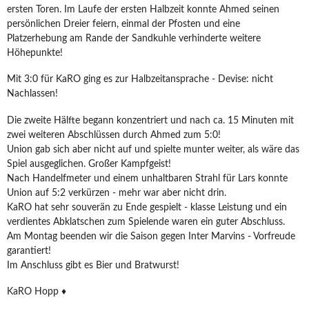
ersten Toren. Im Laufe der ersten Halbzeit konnte Ahmed seinen
persönlichen Dreier feiern, einmal der Pfosten und eine
Platzerhebung am Rande der Sandkuhle verhinderte weitere
Höhepunkte!
Mit 3:0 für KaRO ging es zur Halbzeitansprache - Devise: nicht
Nachlassen!
Die zweite Hälfte begann konzentriert und nach ca. 15 Minuten mit
zwei weiteren Abschlüssen durch Ahmed zum 5:0!
Union gab sich aber nicht auf und spielte munter weiter, als wäre das
Spiel ausgeglichen. Großer Kampfgeist!
Nach Handelfmeter und einem unhaltbaren Strahl für Lars konnte
Union auf 5:2 verkürzen - mehr war aber nicht drin.
KaRO hat sehr souverän zu Ende gespielt - klasse Leistung und ein
verdientes Abklatschen zum Spielende waren ein guter Abschluss.
Am Montag beenden wir die Saison gegen Inter Marvins - Vorfreude
garantiert!
Im Anschluss gibt es Bier und Bratwurst!
KaRO Hopp ♦️