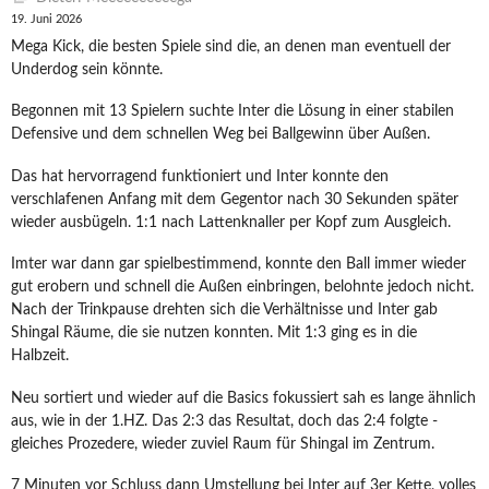
19. Juni 2026
Mega Kick, die besten Spiele sind die, an denen man eventuell der
Underdog sein könnte.
Begonnen mit 13 Spielern suchte Inter die Lösung in einer stabilen
Defensive und dem schnellen Weg bei Ballgewinn über Außen.
Das hat hervorragend funktioniert und Inter konnte den
verschlafenen Anfang mit dem Gegentor nach 30 Sekunden später
wieder ausbügeln. 1:1 nach Lattenknaller per Kopf zum Ausgleich.
Imter war dann gar spielbestimmend, konnte den Ball immer wieder
gut erobern und schnell die Außen einbringen, belohnte jedoch nicht.
Nach der Trinkpause drehten sich die Verhältnisse und Inter gab
Shingal Räume, die sie nutzen konnten. Mit 1:3 ging es in die
Halbzeit.
Neu sortiert und wieder auf die Basics fokussiert sah es lange ähnlich
aus, wie in der 1.HZ. Das 2:3 das Resultat, doch das 2:4 folgte -
gleiches Prozedere, wieder zuviel Raum für Shingal im Zentrum.
7 Minuten vor Schluss dann Umstellung bei Inter auf 3er Kette, volles