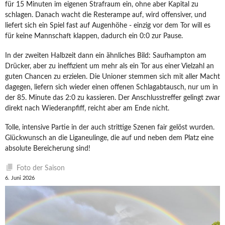
für 15 Minuten im eigenen Strafraum ein, ohne aber Kapital zu
schlagen. Danach wacht die Resterampe auf, wird offensiver, und
liefert sich ein Spiel fast auf Augenhöhe - einzig vor dem Tor will es
für keine Mannschaft klappen, dadurch ein 0:0 zur Pause.
In der zweiten Halbzeit dann ein ähnliches Bild: Saufhampton am
Drücker, aber zu ineffizient um mehr als ein Tor aus einer Vielzahl an
guten Chancen zu erzielen. Die Unioner stemmen sich mit aller Macht
dagegen, liefern sich wieder einen offenen Schlagabtausch, nur um in
der 85. Minute das 2:0 zu kassieren. Der Anschlusstreffer gelingt zwar
direkt nach Wiederanpfiff, reicht aber am Ende nicht.
Tolle, intensive Partie in der auch strittige Szenen fair gelöst wurden.
Glückwunsch an die Liganeulinge, die auf und neben dem Platz eine
absolute Bereicherung sind!
Foto der Saison
6. Juni 2026