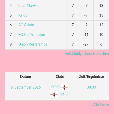
4
Inter Marvins
7
-7
13
5
KaRO
7
-9
13
6
AC Gelato
7
-9
12
7
FC Saufhampton
7
-11
10
8
Union Resterampe
7
-27
6
Vollständige Tabelle ansehen
Datum
Clubs
Zeit/Ergebnisse
KaRO
6. September 2026
08:00
KaRO
Alle Spiele