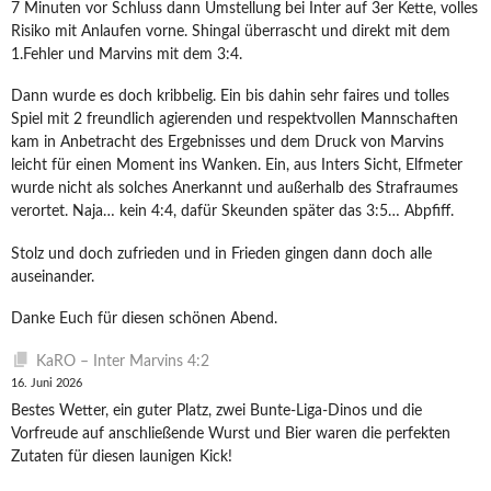
7 Minuten vor Schluss dann Umstellung bei Inter auf 3er Kette, volles
Risiko mit Anlaufen vorne. Shingal überrascht und direkt mit dem
1.Fehler und Marvins mit dem 3:4.
Dann wurde es doch kribbelig. Ein bis dahin sehr faires und tolles
Spiel mit 2 freundlich agierenden und respektvollen Mannschaften
kam in Anbetracht des Ergebnisses und dem Druck von Marvins
leicht für einen Moment ins Wanken. Ein, aus Inters Sicht, Elfmeter
wurde nicht als solches Anerkannt und außerhalb des Strafraumes
verortet. Naja… kein 4:4, dafür Skeunden später das 3:5… Abpfiff.
Stolz und doch zufrieden und in Frieden gingen dann doch alle
auseinander.
Danke Euch für diesen schönen Abend.
KaRO – Inter Marvins 4:2
16. Juni 2026
Bestes Wetter, ein guter Platz, zwei Bunte-Liga-Dinos und die
Vorfreude auf anschließende Wurst und Bier waren die perfekten
Zutaten für diesen launigen Kick!