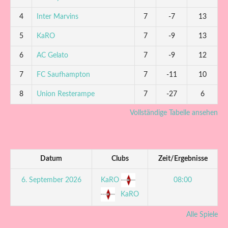
4
Inter Marvins
7
-7
13
5
KaRO
7
-9
13
6
AC Gelato
7
-9
12
7
FC Saufhampton
7
-11
10
8
Union Resterampe
7
-27
6
Vollständige Tabelle ansehen
Datum
Clubs
Zeit/Ergebnisse
KaRO
6. September 2026
08:00
KaRO
Alle Spiele