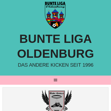
Springe
zum
Inhalt
BUNTE LIGA
OLDENBURG
DAS ANDERE KICKEN SEIT 1996