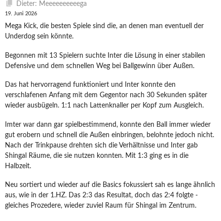
Dieter: Meeeeeeeeeega
19. Juni 2026
Mega Kick, die besten Spiele sind die, an denen man eventuell der
Underdog sein könnte.
Begonnen mit 13 Spielern suchte Inter die Lösung in einer stabilen
Defensive und dem schnellen Weg bei Ballgewinn über Außen.
Das hat hervorragend funktioniert und Inter konnte den
verschlafenen Anfang mit dem Gegentor nach 30 Sekunden später
wieder ausbügeln. 1:1 nach Lattenknaller per Kopf zum Ausgleich.
Imter war dann gar spielbestimmend, konnte den Ball immer wieder
gut erobern und schnell die Außen einbringen, belohnte jedoch nicht.
Nach der Trinkpause drehten sich die Verhältnisse und Inter gab
Shingal Räume, die sie nutzen konnten. Mit 1:3 ging es in die
Halbzeit.
Neu sortiert und wieder auf die Basics fokussiert sah es lange ähnlich
aus, wie in der 1.HZ. Das 2:3 das Resultat, doch das 2:4 folgte -
gleiches Prozedere, wieder zuviel Raum für Shingal im Zentrum.