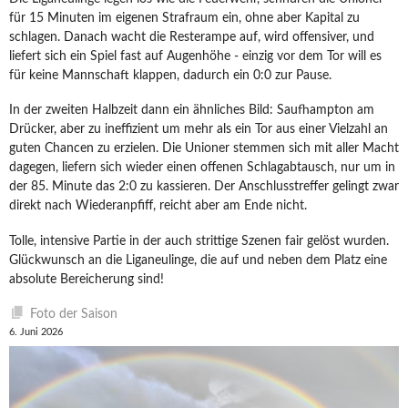
für 15 Minuten im eigenen Strafraum ein, ohne aber Kapital zu
schlagen. Danach wacht die Resterampe auf, wird offensiver, und
liefert sich ein Spiel fast auf Augenhöhe - einzig vor dem Tor will es
für keine Mannschaft klappen, dadurch ein 0:0 zur Pause.
In der zweiten Halbzeit dann ein ähnliches Bild: Saufhampton am
Drücker, aber zu ineffizient um mehr als ein Tor aus einer Vielzahl an
guten Chancen zu erzielen. Die Unioner stemmen sich mit aller Macht
dagegen, liefern sich wieder einen offenen Schlagabtausch, nur um in
der 85. Minute das 2:0 zu kassieren. Der Anschlusstreffer gelingt zwar
direkt nach Wiederanpfiff, reicht aber am Ende nicht.
Tolle, intensive Partie in der auch strittige Szenen fair gelöst wurden.
Glückwunsch an die Liganeulinge, die auf und neben dem Platz eine
absolute Bereicherung sind!
Foto der Saison
6. Juni 2026