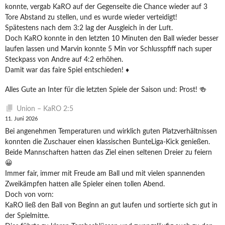
konnte, vergab KaRO auf der Gegenseite die Chance wieder auf 3
Tore Abstand zu stellen, und es wurde wieder verteidigt!
Spätestens nach dem 3:2 lag der Ausgleich in der Luft.
Doch KaRO konnte in den letzten 10 Minuten den Ball wieder besser
laufen lassen und Marvin konnte 5 Min vor Schlusspfiff nach super
Steckpass von Andre auf 4:2 erhöhen.
Damit war das faire Spiel entschieden! ♦️
Alles Gute an Inter für die letzten Spiele der Saison und: Prost! 🍻
Union – KaRO 2:5
11. Juni 2026
Bei angenehmen Temperaturen und wirklich guten Platzverhältnissen
konnten die Zuschauer einen klassischen BunteLiga-Kick genießen.
Beide Mannschaften hatten das Ziel einen seltenen Dreier zu feiern
😀
Immer fair, immer mit Freude am Ball und mit vielen spannenden
Zweikämpfen hatten alle Spieler einen tollen Abend.
Doch von vorn:
KaRO ließ den Ball von Beginn an gut laufen und sortierte sich gut in
der Spielmitte.