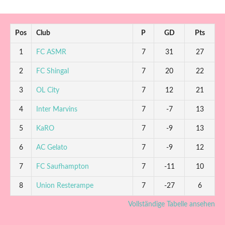
Pos
Club
P
GD
Pts
1
FC ASMR
7
31
27
2
FC Shingal
7
20
22
3
OL City
7
12
21
4
Inter Marvins
7
-7
13
5
KaRO
7
-9
13
6
AC Gelato
7
-9
12
7
FC Saufhampton
7
-11
10
8
Union Resterampe
7
-27
6
Vollständige Tabelle ansehen