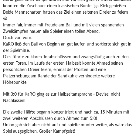
konnten die Zuschauer einen klassischen BunteLiga-Kick genießen.
Beide Mannschaften hatten das Ziel einen seltenen Dreier zu feiern
😀
Immer fair, immer mit Freude am Ball und mit vielen spannenden
Zweikämpfen hatten alle Spieler einen tollen Abend.
Doch von vorn:
KaRO ließ den Ball von Beginn an gut laufen und sortierte sich gut in
der Spielmitte.
Dies führte zu klaren Torabschlüssen und zwangsläufig auch zu den
ersten Toren. Im Laufe der ersten Halbzeit konnte Ahmed seinen
persönlichen Dreier feiern, einmal der Pfosten und eine
Platzerhebung am Rande der Sandkuhle verhinderte weitere
Höhepunkte!
Mit 3:0 für KaRO ging es zur Halbzeitansprache - Devise: nicht
Nachlassen!
Die zweite Hälfte begann konzentriert und nach ca. 15 Minuten mit
zwei weiteren Abschlüssen durch Ahmed zum 5:0!
Union gab sich aber nicht auf und spielte munter weiter, als wäre das
Spiel ausgeglichen. Großer Kampfgeist!