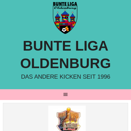
Springe
zum
Inhalt
BUNTE LIGA
OLDENBURG
DAS ANDERE KICKEN SEIT 1996