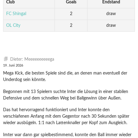
Club
Goals
Endstand
FC Shingal
2
draw
OL City
2
draw
Dieter: Meeeeeeeeeega
19. Juni 2026
Mega Kick, die besten Spiele sind die, an denen man eventuell der
Underdog sein könnte.
Begonnen mit 13 Spielern suchte Inter die Lösung in einer stabilen
Defensive und dem schnellen Weg bei Ballgewinn über Außen.
Das hat hervorragend funktioniert und Inter konnte den
verschlafenen Anfang mit dem Gegentor nach 30 Sekunden später
wieder ausbügeln. 1:1 nach Lattenknaller per Kopf zum Ausgleich.
Imter war dann gar spielbestimmend, konnte den Ball immer wieder