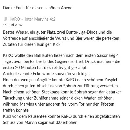
Danke Euch für diesen schönen Abend.
KaRO – Inter Marvins 4:2
16. Juni 2026
Bestes Wetter, ein guter Platz, zwei Bunte-Liga-Dinos und die
Vorfreude auf anschließende Wurst und Bier waren die perfekten
Zutaten für diesen launigen Kick!
KaRO wollte den Ball laufen lassen nach dem ersten Saisonsieg 4
Tage zuvor, bei Ballbesitz des Gegners sortiert Druck machen - die
ersten 20 Minuten hat dies relativ gut geklappt.
Auch die zehnte Ecke wurde souverän verteidigt.
Einen der wenigen Angriffe konnte KaRO nach schönem Zuspiel
durch einen guten Abschluss von Sohrab zur Führung verwerten.
Nach einem schönen Steckpass konnte Sohrab sogar dank starker
Täuschung unter Zuhilfenahme seiner dicken Waden erhöhen,
während Marvins unter anderen frei vorm Tor nur den Pfosten
treffen konnte.
Kurz vor dem Pausentee konnte KaRO durch einen abgefälschten
Schuss von Marvin sogar auf 3:0 erhöhen.