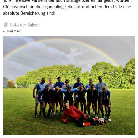
Tolle, intensive Partie in der auch strittige Szenen fair gelöst wurden.
Glückwunsch an die Liganeulinge, die auf und neben dem Platz eine
absolute Bereicherung sind!
Foto der Saison
6. Juni 2026