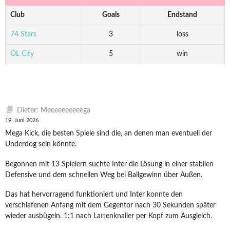
Club
Goals
Endstand
74 Stars
3
loss
OL City
5
win
Dieter: Meeeeeeeeeega
19. Juni 2026
Mega Kick, die besten Spiele sind die, an denen man eventuell der
Underdog sein könnte.
Begonnen mit 13 Spielern suchte Inter die Lösung in einer stabilen
Defensive und dem schnellen Weg bei Ballgewinn über Außen.
Das hat hervorragend funktioniert und Inter konnte den
verschlafenen Anfang mit dem Gegentor nach 30 Sekunden später
wieder ausbügeln. 1:1 nach Lattenknaller per Kopf zum Ausgleich.