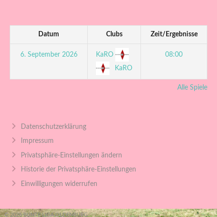
Datum
Clubs
Zeit/Ergebnisse
KaRO
6. September 2026
08:00
KaRO
Alle Spiele
Datenschutzerklärung
Impressum
Privatsphäre-Einstellungen ändern
Historie der Privatsphäre-Einstellungen
Einwilligungen widerrufen
© 2026 BUNTE LIGA OLDENBURG