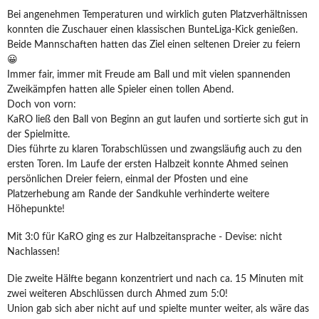
Bei angenehmen Temperaturen und wirklich guten Platzverhältnissen
konnten die Zuschauer einen klassischen BunteLiga-Kick genießen.
Beide Mannschaften hatten das Ziel einen seltenen Dreier zu feiern
😀
Immer fair, immer mit Freude am Ball und mit vielen spannenden
Zweikämpfen hatten alle Spieler einen tollen Abend.
Doch von vorn:
KaRO ließ den Ball von Beginn an gut laufen und sortierte sich gut in
der Spielmitte.
Dies führte zu klaren Torabschlüssen und zwangsläufig auch zu den
ersten Toren. Im Laufe der ersten Halbzeit konnte Ahmed seinen
persönlichen Dreier feiern, einmal der Pfosten und eine
Platzerhebung am Rande der Sandkuhle verhinderte weitere
Höhepunkte!
Mit 3:0 für KaRO ging es zur Halbzeitansprache - Devise: nicht
Nachlassen!
Die zweite Hälfte begann konzentriert und nach ca. 15 Minuten mit
zwei weiteren Abschlüssen durch Ahmed zum 5:0!
Union gab sich aber nicht auf und spielte munter weiter, als wäre das