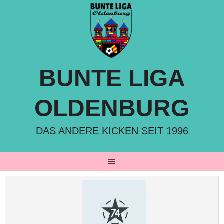
Springe
zum
Inhalt
BUNTE LIGA
OLDENBURG
DAS ANDERE KICKEN SEIT 1996