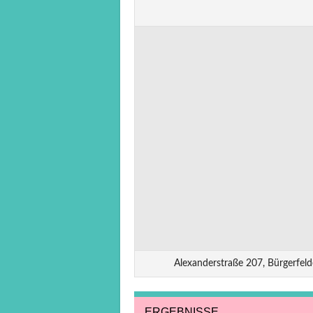
Alexanderstraße 207, Bürgerfel
ERGEBNISSE