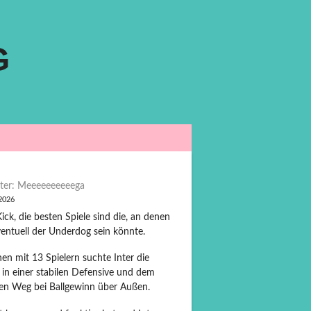
G
ter: Meeeeeeeeeega
 2026
ck, die besten Spiele sind die, an denen
entuell der Underdog sein könnte.
en mit 13 Spielern suchte Inter die
 in einer stabilen Defensive und dem
len Weg bei Ballgewinn über Außen.