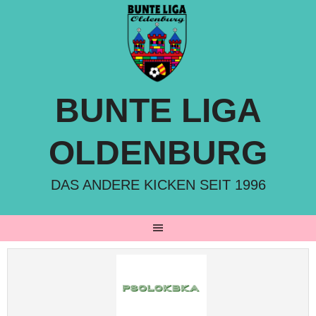
Springe
zum
Inhalt
BUNTE LIGA
OLDENBURG
DAS ANDERE KICKEN SEIT 1996