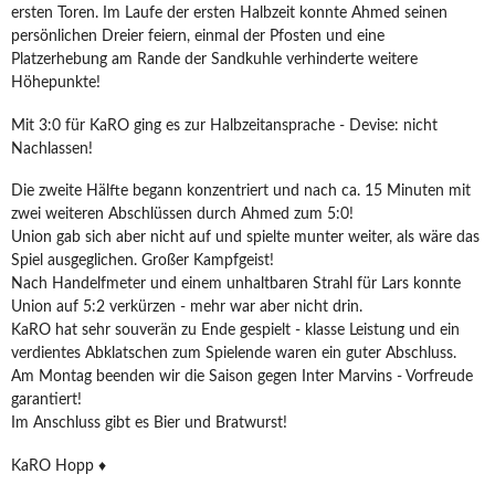
ersten Toren. Im Laufe der ersten Halbzeit konnte Ahmed seinen
persönlichen Dreier feiern, einmal der Pfosten und eine
Platzerhebung am Rande der Sandkuhle verhinderte weitere
Höhepunkte!
Mit 3:0 für KaRO ging es zur Halbzeitansprache - Devise: nicht
Nachlassen!
Die zweite Hälfte begann konzentriert und nach ca. 15 Minuten mit
zwei weiteren Abschlüssen durch Ahmed zum 5:0!
Union gab sich aber nicht auf und spielte munter weiter, als wäre das
Spiel ausgeglichen. Großer Kampfgeist!
Nach Handelfmeter und einem unhaltbaren Strahl für Lars konnte
Union auf 5:2 verkürzen - mehr war aber nicht drin.
KaRO hat sehr souverän zu Ende gespielt - klasse Leistung und ein
verdientes Abklatschen zum Spielende waren ein guter Abschluss.
Am Montag beenden wir die Saison gegen Inter Marvins - Vorfreude
garantiert!
Im Anschluss gibt es Bier und Bratwurst!
KaRO Hopp ♦️