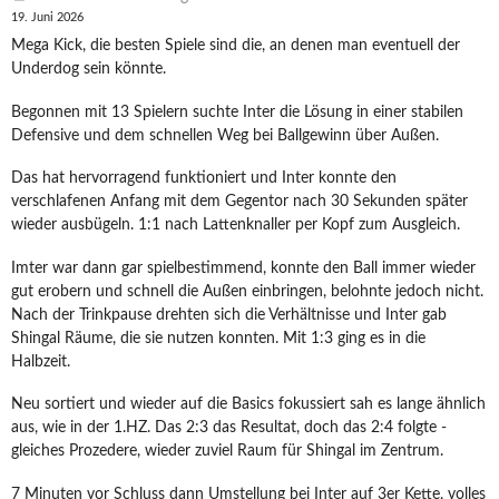
19. Juni 2026
Mega Kick, die besten Spiele sind die, an denen man eventuell der
Underdog sein könnte.
Begonnen mit 13 Spielern suchte Inter die Lösung in einer stabilen
Defensive und dem schnellen Weg bei Ballgewinn über Außen.
Das hat hervorragend funktioniert und Inter konnte den
verschlafenen Anfang mit dem Gegentor nach 30 Sekunden später
wieder ausbügeln. 1:1 nach Lattenknaller per Kopf zum Ausgleich.
Imter war dann gar spielbestimmend, konnte den Ball immer wieder
gut erobern und schnell die Außen einbringen, belohnte jedoch nicht.
Nach der Trinkpause drehten sich die Verhältnisse und Inter gab
Shingal Räume, die sie nutzen konnten. Mit 1:3 ging es in die
Halbzeit.
Neu sortiert und wieder auf die Basics fokussiert sah es lange ähnlich
aus, wie in der 1.HZ. Das 2:3 das Resultat, doch das 2:4 folgte -
gleiches Prozedere, wieder zuviel Raum für Shingal im Zentrum.
7 Minuten vor Schluss dann Umstellung bei Inter auf 3er Kette, volles