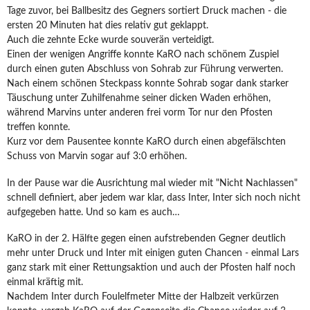
Tage zuvor, bei Ballbesitz des Gegners sortiert Druck machen - die
ersten 20 Minuten hat dies relativ gut geklappt.
Auch die zehnte Ecke wurde souverän verteidigt.
Einen der wenigen Angriffe konnte KaRO nach schönem Zuspiel
durch einen guten Abschluss von Sohrab zur Führung verwerten.
Nach einem schönen Steckpass konnte Sohrab sogar dank starker
Täuschung unter Zuhilfenahme seiner dicken Waden erhöhen,
während Marvins unter anderen frei vorm Tor nur den Pfosten
treffen konnte.
Kurz vor dem Pausentee konnte KaRO durch einen abgefälschten
Schuss von Marvin sogar auf 3:0 erhöhen.
In der Pause war die Ausrichtung mal wieder mit "Nicht Nachlassen"
schnell definiert, aber jedem war klar, dass Inter, Inter sich noch nicht
aufgegeben hatte. Und so kam es auch…
KaRO in der 2. Hälfte gegen einen aufstrebenden Gegner deutlich
mehr unter Druck und Inter mit einigen guten Chancen - einmal Lars
ganz stark mit einer Rettungsaktion und auch der Pfosten half noch
einmal kräftig mit.
Nachdem Inter durch Foulelfmeter Mitte der Halbzeit verkürzen