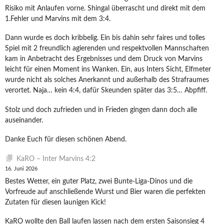
Risiko mit Anlaufen vorne. Shingal überrascht und direkt mit dem
1.Fehler und Marvins mit dem 3:4.
Dann wurde es doch kribbelig. Ein bis dahin sehr faires und tolles
Spiel mit 2 freundlich agierenden und respektvollen Mannschaften
kam in Anbetracht des Ergebnisses und dem Druck von Marvins
leicht für einen Moment ins Wanken. Ein, aus Inters Sicht, Elfmeter
wurde nicht als solches Anerkannt und außerhalb des Strafraumes
verortet. Naja… kein 4:4, dafür Skeunden später das 3:5… Abpfiff.
Stolz und doch zufrieden und in Frieden gingen dann doch alle
auseinander.
Danke Euch für diesen schönen Abend.
KaRO – Inter Marvins 4:2
16. Juni 2026
Bestes Wetter, ein guter Platz, zwei Bunte-Liga-Dinos und die
Vorfreude auf anschließende Wurst und Bier waren die perfekten
Zutaten für diesen launigen Kick!
KaRO wollte den Ball laufen lassen nach dem ersten Saisonsieg 4