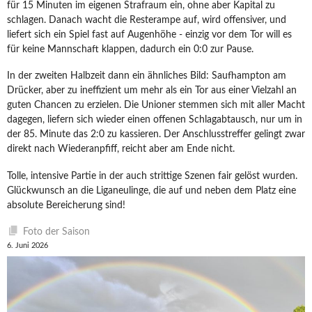
für 15 Minuten im eigenen Strafraum ein, ohne aber Kapital zu
schlagen. Danach wacht die Resterampe auf, wird offensiver, und
liefert sich ein Spiel fast auf Augenhöhe - einzig vor dem Tor will es
für keine Mannschaft klappen, dadurch ein 0:0 zur Pause.
In der zweiten Halbzeit dann ein ähnliches Bild: Saufhampton am
Drücker, aber zu ineffizient um mehr als ein Tor aus einer Vielzahl an
guten Chancen zu erzielen. Die Unioner stemmen sich mit aller Macht
dagegen, liefern sich wieder einen offenen Schlagabtausch, nur um in
der 85. Minute das 2:0 zu kassieren. Der Anschlusstreffer gelingt zwar
direkt nach Wiederanpfiff, reicht aber am Ende nicht.
Tolle, intensive Partie in der auch strittige Szenen fair gelöst wurden.
Glückwunsch an die Liganeulinge, die auf und neben dem Platz eine
absolute Bereicherung sind!
Foto der Saison
6. Juni 2026