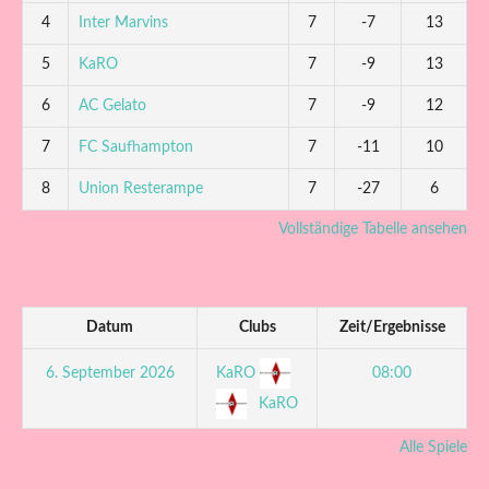
4
Inter Marvins
7
-7
13
5
KaRO
7
-9
13
6
AC Gelato
7
-9
12
7
FC Saufhampton
7
-11
10
8
Union Resterampe
7
-27
6
Vollständige Tabelle ansehen
Datum
Clubs
Zeit/Ergebnisse
KaRO
6. September 2026
08:00
KaRO
Alle Spiele