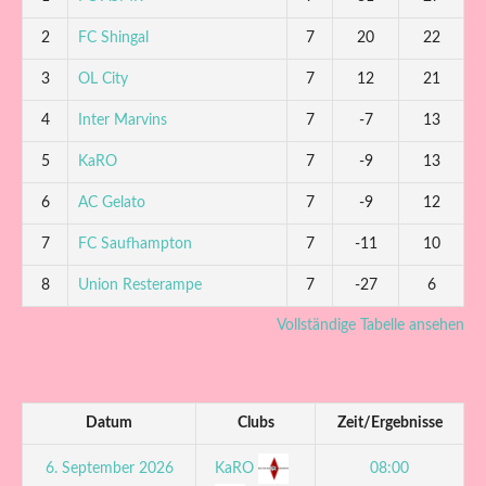
2
FC Shingal
7
20
22
3
OL City
7
12
21
4
Inter Marvins
7
-7
13
5
KaRO
7
-9
13
6
AC Gelato
7
-9
12
7
FC Saufhampton
7
-11
10
8
Union Resterampe
7
-27
6
Vollständige Tabelle ansehen
Datum
Clubs
Zeit/Ergebnisse
KaRO
6. September 2026
08:00