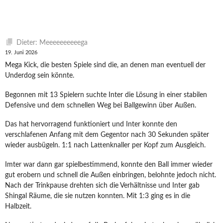
Dieter: Meeeeeeeeeega
19. Juni 2026
Mega Kick, die besten Spiele sind die, an denen man eventuell der
Underdog sein könnte.
Begonnen mit 13 Spielern suchte Inter die Lösung in einer stabilen
Defensive und dem schnellen Weg bei Ballgewinn über Außen.
Das hat hervorragend funktioniert und Inter konnte den
verschlafenen Anfang mit dem Gegentor nach 30 Sekunden später
wieder ausbügeln. 1:1 nach Lattenknaller per Kopf zum Ausgleich.
Imter war dann gar spielbestimmend, konnte den Ball immer wieder
gut erobern und schnell die Außen einbringen, belohnte jedoch nicht.
Nach der Trinkpause drehten sich die Verhältnisse und Inter gab
Shingal Räume, die sie nutzen konnten. Mit 1:3 ging es in die
Halbzeit.