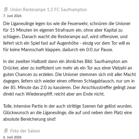
Union Resterampe 1:2 FC Saufhampton
7. Juni 2026
Die Liganeulinge legen los wie die Feuerwehr, schnüren die Unioner
für 15 Minuten im eigenen Strafraum ein, ohne aber Kapital zu
schlagen. Danach wacht die Resterampe auf, wird offensiver, und
liefert sich ein Spiel fast auf Augenhöhe - einzig vor dem Tor will es
für keine Mannschaft klappen, dadurch ein 0:0 zur Pause.
In der zweiten Halbzeit dann ein ähnliches Bild: Saufhampton am
Drücker, aber zu ineffizient um mehr als ein Tor aus einer Vielzahl an
guten Chancen zu erzielen. Die Unioner stemmen sich mit aller Macht
dagegen, liefern sich wieder einen offenen Schlagabtausch, nur um in
der 85. Minute das 2:0 zu kassieren. Der Anschlusstreffer gelingt zwar
direkt nach Wiederanpfiff, reicht aber am Ende nicht.
Tolle, intensive Partie in der auch strittige Szenen fair gelöst wurden.
Glückwunsch an die Liganeulinge, die auf und neben dem Platz eine
absolute Bereicherung sind!
Foto der Saison
6. Juni 2026