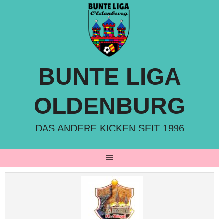
Springe
zum
Inhalt
BUNTE LIGA
OLDENBURG
DAS ANDERE KICKEN SEIT 1996