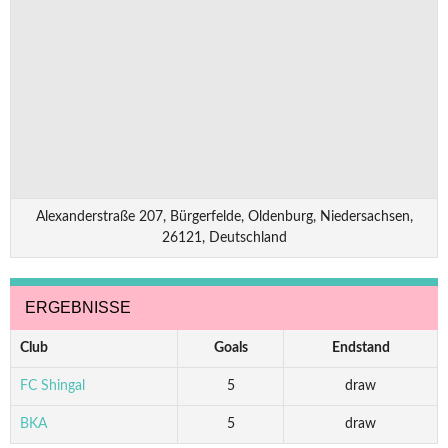
Alexanderstraße 207, Bürgerfelde, Oldenburg, Niedersachsen,
26121, Deutschland
ERGEBNISSE
Club
Goals
Endstand
FC Shingal
5
draw
BKA
5
draw