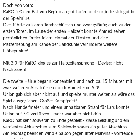
Doch von vorn:
KaRO ließ den Ball von Beginn an gut laufen und sortierte sich gut in
der Spielmitte.
Dies führte zu klaren Torabschlüssen und zwangsläufig auch zu den
ersten Toren. Im Laufe der ersten Halbzeit konnte Ahmed seinen
persönlichen Dreier feiern, einmal der Pfosten und eine
Platzerhebung am Rande der Sandkuhle verhinderte weitere
Höhepunkte!
Mit 3:0 für KaRO ging es zur Halbzeitansprache - Devise: nicht
Nachlassen!
Die zweite Hälfte begann konzentriert und nach ca. 15 Minuten mit
zwei weiteren Abschlüssen durch Ahmed zum 5:0!
Union gab sich aber nicht auf und spielte munter weiter, als wäre das
Spiel ausgeglichen. Großer Kampfgeist!
Nach Handelfmeter und einem unhaltbaren Strahl für Lars konnte
Union auf 5:2 verkürzen - mehr war aber nicht drin.
KaRO hat sehr souverän zu Ende gespielt - klasse Leistung und ein
verdientes Abklatschen zum Spielende waren ein guter Abschluss.
Am Montag beenden wir die Saison gegen Inter Marvins - Vorfreude