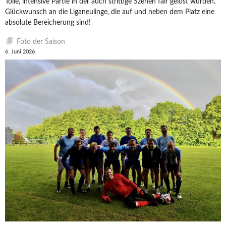
Tolle, intensive Partie in der auch strittige Szenen fair gelöst wurden.
Glückwunsch an die Liganeulinge, die auf und neben dem Platz eine
absolute Bereicherung sind!
Foto der Saison
6. Juni 2026