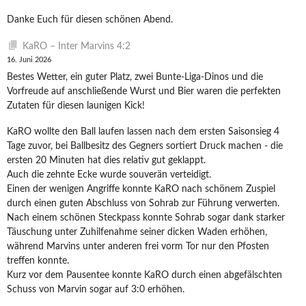
Danke Euch für diesen schönen Abend.
KaRO – Inter Marvins 4:2
16. Juni 2026
Bestes Wetter, ein guter Platz, zwei Bunte-Liga-Dinos und die
Vorfreude auf anschließende Wurst und Bier waren die perfekten
Zutaten für diesen launigen Kick!
KaRO wollte den Ball laufen lassen nach dem ersten Saisonsieg 4
Tage zuvor, bei Ballbesitz des Gegners sortiert Druck machen - die
ersten 20 Minuten hat dies relativ gut geklappt.
Auch die zehnte Ecke wurde souverän verteidigt.
Einen der wenigen Angriffe konnte KaRO nach schönem Zuspiel
durch einen guten Abschluss von Sohrab zur Führung verwerten.
Nach einem schönen Steckpass konnte Sohrab sogar dank starker
Täuschung unter Zuhilfenahme seiner dicken Waden erhöhen,
während Marvins unter anderen frei vorm Tor nur den Pfosten
treffen konnte.
Kurz vor dem Pausentee konnte KaRO durch einen abgefälschten
Schuss von Marvin sogar auf 3:0 erhöhen.