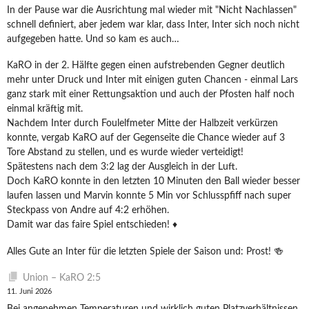
In der Pause war die Ausrichtung mal wieder mit "Nicht Nachlassen"
schnell definiert, aber jedem war klar, dass Inter, Inter sich noch nicht
aufgegeben hatte. Und so kam es auch…
KaRO in der 2. Hälfte gegen einen aufstrebenden Gegner deutlich
mehr unter Druck und Inter mit einigen guten Chancen - einmal Lars
ganz stark mit einer Rettungsaktion und auch der Pfosten half noch
einmal kräftig mit.
Nachdem Inter durch Foulelfmeter Mitte der Halbzeit verkürzen
konnte, vergab KaRO auf der Gegenseite die Chance wieder auf 3
Tore Abstand zu stellen, und es wurde wieder verteidigt!
Spätestens nach dem 3:2 lag der Ausgleich in der Luft.
Doch KaRO konnte in den letzten 10 Minuten den Ball wieder besser
laufen lassen und Marvin konnte 5 Min vor Schlusspfiff nach super
Steckpass von Andre auf 4:2 erhöhen.
Damit war das faire Spiel entschieden! ♦️
Alles Gute an Inter für die letzten Spiele der Saison und: Prost! 🍻
Union – KaRO 2:5
11. Juni 2026