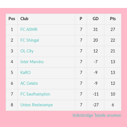
Pos
Club
P
GD
Pts
1
FC ASMR
7
31
27
2
FC Shingal
7
20
22
3
OL City
7
12
21
4
Inter Marvins
7
-7
13
5
KaRO
7
-9
13
6
AC Gelato
7
-9
12
7
FC Saufhampton
7
-11
10
8
Union Resterampe
7
-27
6
Vollständige Tabelle ansehen