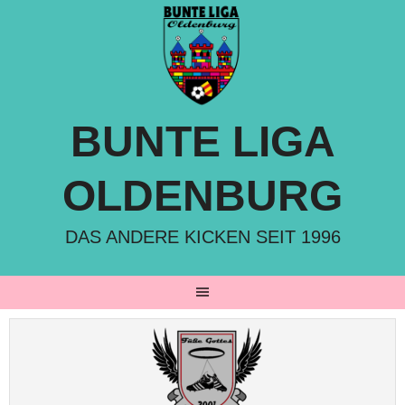
Springe
zum
Inhalt
BUNTE LIGA
OLDENBURG
DAS ANDERE KICKEN SEIT 1996