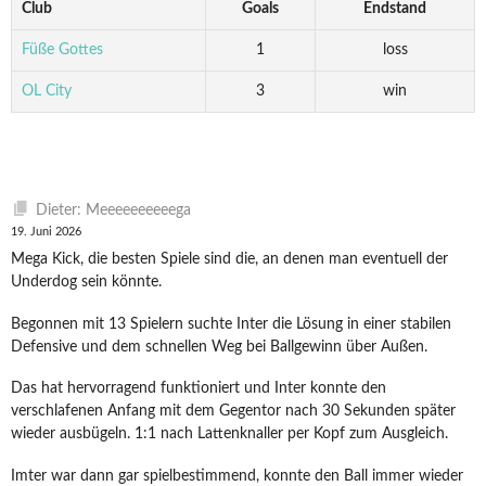
Club
Goals
Endstand
Füße Gottes
1
loss
OL City
3
win
Dieter: Meeeeeeeeeega
19. Juni 2026
Mega Kick, die besten Spiele sind die, an denen man eventuell der
Underdog sein könnte.
Begonnen mit 13 Spielern suchte Inter die Lösung in einer stabilen
Defensive und dem schnellen Weg bei Ballgewinn über Außen.
Das hat hervorragend funktioniert und Inter konnte den
verschlafenen Anfang mit dem Gegentor nach 30 Sekunden später
wieder ausbügeln. 1:1 nach Lattenknaller per Kopf zum Ausgleich.
Imter war dann gar spielbestimmend, konnte den Ball immer wieder