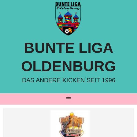
Springe
zum
Inhalt
BUNTE LIGA
OLDENBURG
DAS ANDERE KICKEN SEIT 1996