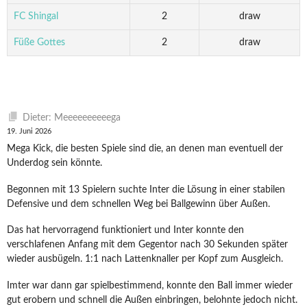
FC Shingal
2
draw
Füße Gottes
2
draw
Dieter: Meeeeeeeeeega
19. Juni 2026
Mega Kick, die besten Spiele sind die, an denen man eventuell der
Underdog sein könnte.
Begonnen mit 13 Spielern suchte Inter die Lösung in einer stabilen
Defensive und dem schnellen Weg bei Ballgewinn über Außen.
Das hat hervorragend funktioniert und Inter konnte den
verschlafenen Anfang mit dem Gegentor nach 30 Sekunden später
wieder ausbügeln. 1:1 nach Lattenknaller per Kopf zum Ausgleich.
Imter war dann gar spielbestimmend, konnte den Ball immer wieder
gut erobern und schnell die Außen einbringen, belohnte jedoch nicht.