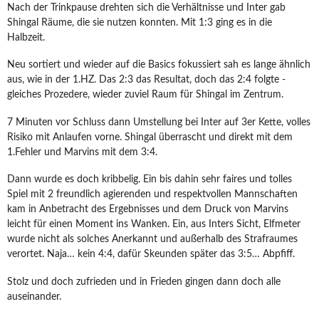
Nach der Trinkpause drehten sich die Verhältnisse und Inter gab
Shingal Räume, die sie nutzen konnten. Mit 1:3 ging es in die
Halbzeit.
Neu sortiert und wieder auf die Basics fokussiert sah es lange ähnlich
aus, wie in der 1.HZ. Das 2:3 das Resultat, doch das 2:4 folgte -
gleiches Prozedere, wieder zuviel Raum für Shingal im Zentrum.
7 Minuten vor Schluss dann Umstellung bei Inter auf 3er Kette, volles
Risiko mit Anlaufen vorne. Shingal überrascht und direkt mit dem
1.Fehler und Marvins mit dem 3:4.
Dann wurde es doch kribbelig. Ein bis dahin sehr faires und tolles
Spiel mit 2 freundlich agierenden und respektvollen Mannschaften
kam in Anbetracht des Ergebnisses und dem Druck von Marvins
leicht für einen Moment ins Wanken. Ein, aus Inters Sicht, Elfmeter
wurde nicht als solches Anerkannt und außerhalb des Strafraumes
verortet. Naja… kein 4:4, dafür Skeunden später das 3:5… Abpfiff.
Stolz und doch zufrieden und in Frieden gingen dann doch alle
auseinander.