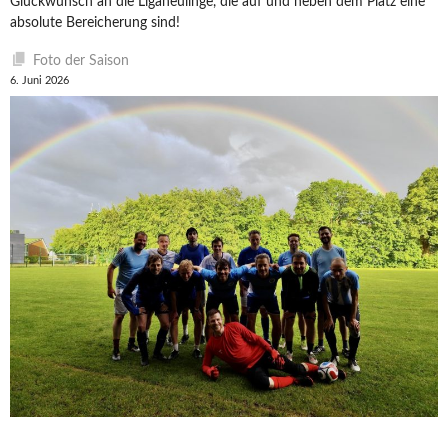
Glückwunsch an die Liganeulinge, die auf und neben dem Platz eine
absolute Bereicherung sind!
Foto der Saison
6. Juni 2026