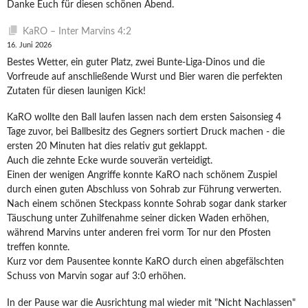
Danke Euch für diesen schönen Abend.
KaRO – Inter Marvins 4:2
16. Juni 2026
Bestes Wetter, ein guter Platz, zwei Bunte-Liga-Dinos und die
Vorfreude auf anschließende Wurst und Bier waren die perfekten
Zutaten für diesen launigen Kick!
KaRO wollte den Ball laufen lassen nach dem ersten Saisonsieg 4
Tage zuvor, bei Ballbesitz des Gegners sortiert Druck machen - die
ersten 20 Minuten hat dies relativ gut geklappt.
Auch die zehnte Ecke wurde souverän verteidigt.
Einen der wenigen Angriffe konnte KaRO nach schönem Zuspiel
durch einen guten Abschluss von Sohrab zur Führung verwerten.
Nach einem schönen Steckpass konnte Sohrab sogar dank starker
Täuschung unter Zuhilfenahme seiner dicken Waden erhöhen,
während Marvins unter anderen frei vorm Tor nur den Pfosten
treffen konnte.
Kurz vor dem Pausentee konnte KaRO durch einen abgefälschten
Schuss von Marvin sogar auf 3:0 erhöhen.
In der Pause war die Ausrichtung mal wieder mit "Nicht Nachlassen"