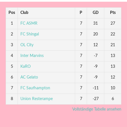
Pos
Club
P
GD
Pts
1
FC ASMR
7
31
27
2
FC Shingal
7
20
22
3
OL City
7
12
21
4
Inter Marvins
7
-7
13
5
KaRO
7
-9
13
6
AC Gelato
7
-9
12
7
FC Saufhampton
7
-11
10
8
Union Resterampe
7
-27
6
Vollständige Tabelle ansehen