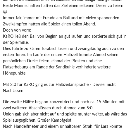
Beide Mannschaften hatten das Ziel einen seltenen Dreier zu feiern
😀
Immer fair, immer mit Freude am Ball und mit vielen spannenden
Zweikämpfen hatten alle Spieler einen tollen Abend.
Doch von vorn:
KaRO ließ den Ball von Beginn an gut laufen und sortierte sich gut in
der Spielmitte.
Dies führte zu klaren Torabschlüssen und zwangsläufig auch zu den
ersten Toren. Im Laufe der ersten Halbzeit konnte Ahmed seinen
persönlichen Dreier feiern, einmal der Pfosten und eine
Platzerhebung am Rande der Sandkuhle verhinderte weitere
Höhepunkte!
Mit 3:0 für KaRO ging es zur Halbzeitansprache - Devise: nicht
Nachlassen!
Die zweite Hälfte begann konzentriert und nach ca. 15 Minuten mit
zwei weiteren Abschlüssen durch Ahmed zum 5:0!
Union gab sich aber nicht auf und spielte munter weiter, als wäre das
Spiel ausgeglichen. Großer Kampfgeist!
Nach Handelfmeter und einem unhaltbaren Strahl für Lars konnte