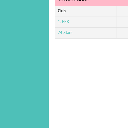
Club
1. FFK
74 Stars