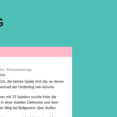
G
ter: Meeeeeeeeeega
 2026
ck, die besten Spiele sind die, an denen
entuell der Underdog sein könnte.
en mit 13 Spielern suchte Inter die
 in einer stabilen Defensive und dem
len Weg bei Ballgewinn über Außen.