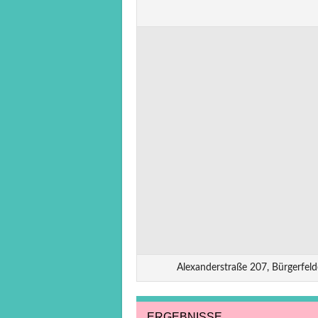
Alexanderstraße 207, Bürgerfel
ERGEBNISSE