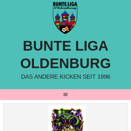
Springe
zum
Inhalt
BUNTE LIGA
OLDENBURG
DAS ANDERE KICKEN SEIT 1996