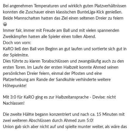
Bei angenehmen Temperaturen und wirklich guten Platzverhältnissen
konnten die Zuschauer einen klassischen BunteLiga-Kick genießen.
Beide Mannschaften hatten das Ziel einen seltenen Dreier zu feiern
😀
Immer fair, immer mit Freude am Ball und mit vielen spannenden
Zweikämpfen hatten alle Spieler einen tollen Abend.
Doch von vorn:
KaRO ließ den Ball von Beginn an gut laufen und sortierte sich gut in
der Spielmitte.
Dies führte zu klaren Torabschlüssen und zwangsläufig auch zu den
ersten Toren. Im Laufe der ersten Halbzeit konnte Ahmed seinen
persönlichen Dreier feiern, einmal der Pfosten und eine
Platzerhebung am Rande der Sandkuhle verhinderte weitere
Höhepunkte!
Mit 3:0 für KaRO ging es zur Halbzeitansprache - Devise: nicht
Nachlassen!
Die zweite Hälfte begann konzentriert und nach ca. 15 Minuten mit
zwei weiteren Abschlüssen durch Ahmed zum 5:0!
Union gab sich aber nicht auf und spielte munter weiter, als wäre das