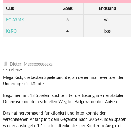
Club
Goals
Endstand
FC ASMR
6
win
KaRO
4
loss
Dieter: Meeeeeeeeeega
19. Juni 2026
Mega Kick, die besten Spiele sind die, an denen man eventuell der
Underdog sein könnte.
Begonnen mit 13 Spielern suchte Inter die Lösung in einer stabilen
Defensive und dem schnellen Weg bei Ballgewinn über Außen.
Das hat hervorragend funktioniert und Inter konnte den
verschlafenen Anfang mit dem Gegentor nach 30 Sekunden später
wieder ausbügeln. 1:1 nach Lattenknaller per Kopf zum Ausgleich.