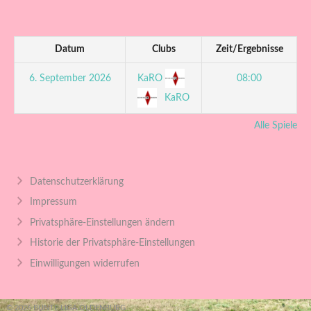
Datum
Clubs
Zeit/Ergebnisse
KaRO
6. September 2026
08:00
KaRO
Alle Spiele
Datenschutzerklärung
Impressum
Privatsphäre-Einstellungen ändern
Historie der Privatsphäre-Einstellungen
Einwilligungen widerrufen
© 2026 BUNTE LIGA OLDENBURG