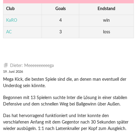
Club
Goals
Endstand
KaRO
4
win
AC
3
loss
Dieter: Meeeeeeeeeega
19. Juni 2026
Mega Kick, die besten Spiele sind die, an denen man eventuell der
Underdog sein könnte.
Begonnen mit 13 Spielern suchte Inter die Lösung in einer stabilen
Defensive und dem schnellen Weg bei Ballgewinn über Außen.
Das hat hervorragend funktioniert und Inter konnte den
verschlafenen Anfang mit dem Gegentor nach 30 Sekunden später
wieder ausbügeln. 1:1 nach Lattenknaller per Kopf zum Ausgleich.