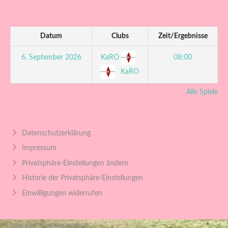
Datum
Clubs
Zeit/Ergebnisse
KaRO
6. September 2026
08:00
KaRO
Alle Spiele
Datenschutzerklärung
Impressum
Privatsphäre-Einstellungen ändern
Historie der Privatsphäre-Einstellungen
Einwilligungen widerrufen
© 2026 BUNTE LIGA OLDENBURG