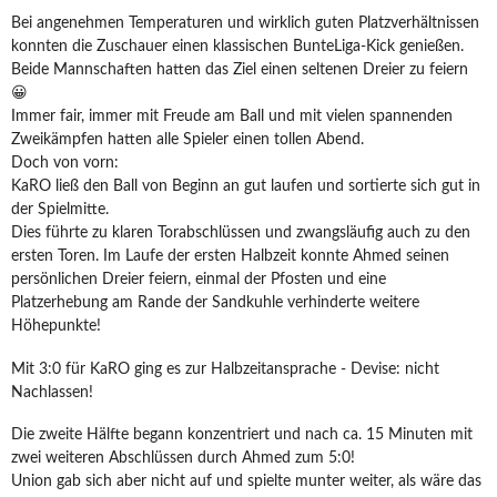
Bei angenehmen Temperaturen und wirklich guten Platzverhältnissen
konnten die Zuschauer einen klassischen BunteLiga-Kick genießen.
Beide Mannschaften hatten das Ziel einen seltenen Dreier zu feiern
😀
Immer fair, immer mit Freude am Ball und mit vielen spannenden
Zweikämpfen hatten alle Spieler einen tollen Abend.
Doch von vorn:
KaRO ließ den Ball von Beginn an gut laufen und sortierte sich gut in
der Spielmitte.
Dies führte zu klaren Torabschlüssen und zwangsläufig auch zu den
ersten Toren. Im Laufe der ersten Halbzeit konnte Ahmed seinen
persönlichen Dreier feiern, einmal der Pfosten und eine
Platzerhebung am Rande der Sandkuhle verhinderte weitere
Höhepunkte!
Mit 3:0 für KaRO ging es zur Halbzeitansprache - Devise: nicht
Nachlassen!
Die zweite Hälfte begann konzentriert und nach ca. 15 Minuten mit
zwei weiteren Abschlüssen durch Ahmed zum 5:0!
Union gab sich aber nicht auf und spielte munter weiter, als wäre das