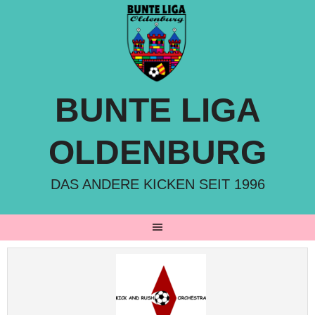
Springe
zum
Inhalt
BUNTE LIGA
OLDENBURG
DAS ANDERE KICKEN SEIT 1996