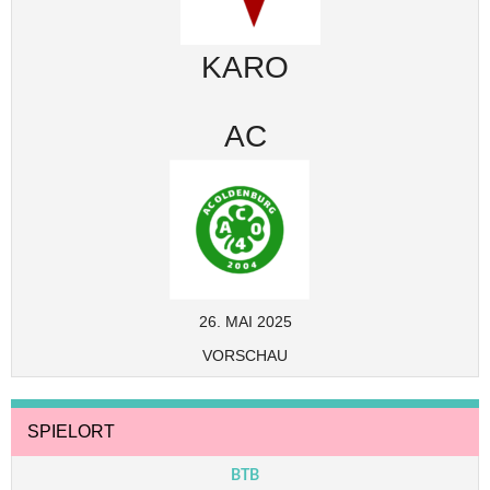
KARO
AC
26. MAI 2025
VORSCHAU
SPIELORT
BTB