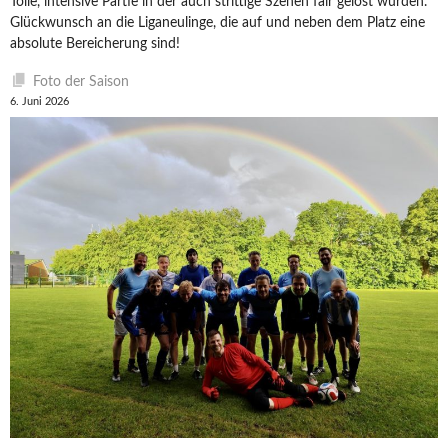
Tolle, intensive Partie in der auch strittige Szenen fair gelöst wurden.
Glückwunsch an die Liganeulinge, die auf und neben dem Platz eine
absolute Bereicherung sind!
Foto der Saison
6. Juni 2026