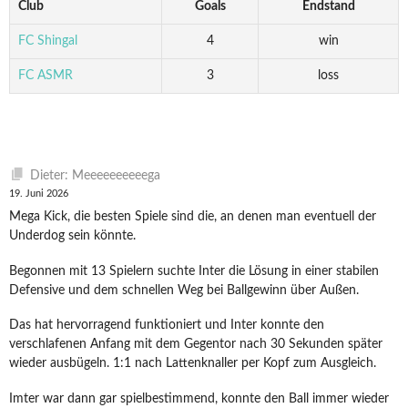
Club
Goals
Endstand
FC Shingal
4
win
FC ASMR
3
loss
Dieter: Meeeeeeeeeega
19. Juni 2026
Mega Kick, die besten Spiele sind die, an denen man eventuell der
Underdog sein könnte.
Begonnen mit 13 Spielern suchte Inter die Lösung in einer stabilen
Defensive und dem schnellen Weg bei Ballgewinn über Außen.
Das hat hervorragend funktioniert und Inter konnte den
verschlafenen Anfang mit dem Gegentor nach 30 Sekunden später
wieder ausbügeln. 1:1 nach Lattenknaller per Kopf zum Ausgleich.
Imter war dann gar spielbestimmend, konnte den Ball immer wieder