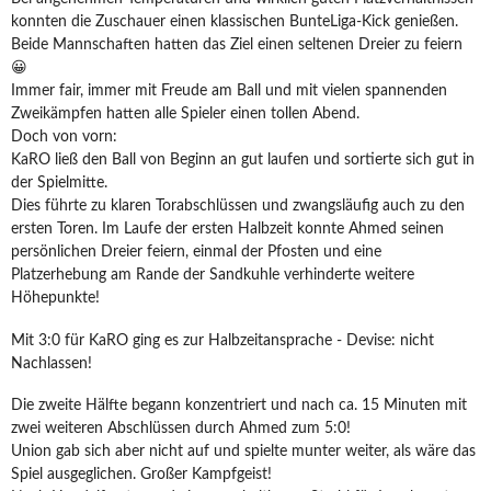
konnten die Zuschauer einen klassischen BunteLiga-Kick genießen.
Beide Mannschaften hatten das Ziel einen seltenen Dreier zu feiern
😀
Immer fair, immer mit Freude am Ball und mit vielen spannenden
Zweikämpfen hatten alle Spieler einen tollen Abend.
Doch von vorn:
KaRO ließ den Ball von Beginn an gut laufen und sortierte sich gut in
der Spielmitte.
Dies führte zu klaren Torabschlüssen und zwangsläufig auch zu den
ersten Toren. Im Laufe der ersten Halbzeit konnte Ahmed seinen
persönlichen Dreier feiern, einmal der Pfosten und eine
Platzerhebung am Rande der Sandkuhle verhinderte weitere
Höhepunkte!
Mit 3:0 für KaRO ging es zur Halbzeitansprache - Devise: nicht
Nachlassen!
Die zweite Hälfte begann konzentriert und nach ca. 15 Minuten mit
zwei weiteren Abschlüssen durch Ahmed zum 5:0!
Union gab sich aber nicht auf und spielte munter weiter, als wäre das
Spiel ausgeglichen. Großer Kampfgeist!