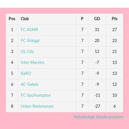
Pos
Club
P
GD
Pts
1
FC ASMR
7
31
27
2
FC Shingal
7
20
22
3
OL City
7
12
21
4
Inter Marvins
7
-7
13
5
KaRO
7
-9
13
6
AC Gelato
7
-9
12
7
FC Saufhampton
7
-11
10
8
Union Resterampe
7
-27
6
Vollständige Tabelle ansehen