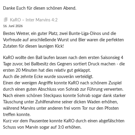
Danke Euch für diesen schönen Abend.
KaRO – Inter Marvins 4:2
16. Juni 2026
Bestes Wetter, ein guter Platz, zwei Bunte-Liga-Dinos und die
Vorfreude auf anschließende Wurst und Bier waren die perfekten
Zutaten für diesen launigen Kick!
KaRO wollte den Ball laufen lassen nach dem ersten Saisonsieg 4
Tage zuvor, bei Ballbesitz des Gegners sortiert Druck machen - die
ersten 20 Minuten hat dies relativ gut geklappt.
Auch die zehnte Ecke wurde souverän verteidigt.
Einen der wenigen Angriffe konnte KaRO nach schönem Zuspiel
durch einen guten Abschluss von Sohrab zur Führung verwerten.
Nach einem schönen Steckpass konnte Sohrab sogar dank starker
Täuschung unter Zuhilfenahme seiner dicken Waden erhöhen,
während Marvins unter anderen frei vorm Tor nur den Pfosten
treffen konnte.
Kurz vor dem Pausentee konnte KaRO durch einen abgefälschten
Schuss von Marvin sogar auf 3:0 erhöhen.