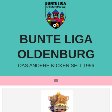
Springe
zum
Inhalt
BUNTE LIGA
OLDENBURG
DAS ANDERE KICKEN SEIT 1996